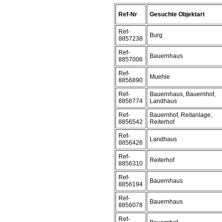
Ref-Nr
Gesuchte Objektart
Ref-
Burg
8857238
Ref-
Bauernhaus
8857006
Ref-
Muehle
8856890
Ref-
Bauernhaus, Bauernhof,
8856774
Landhaus
Ref-
Bauernhof, Reitanlage,
8856542
Reiterhof
Ref-
Landhaus
8856426
Ref-
Reiterhof
8856310
Ref-
Bauernhaus
8856194
Ref-
Bauernhaus
8856078
Ref-