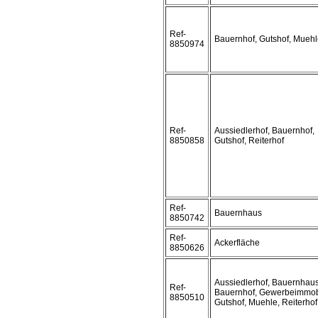
Ref-
Bauernhof, Gutshof, Mueh
8850974
Ref-
Aussiedlerhof, Bauernhof,
8850858
Gutshof, Reiterhof
Ref-
Bauernhaus
8850742
Ref-
Ackerfläche
8850626
Aussiedlerhof, Bauernhaus
Ref-
Bauernhof, Gewerbeimmobi
8850510
Gutshof, Muehle, Reiterhof