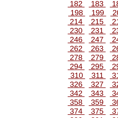
182
183
1
198
199
2
214
215
2
230
231
2
246
247
2
262
263
2
278
279
2
294
295
2
310
311
3
326
327
3
342
343
3
358
359
3
374
375
3