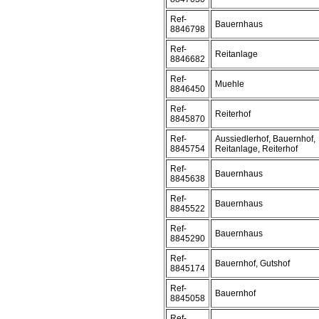
Ref-
Bauernhaus
8846798
Ref-
Reitanlage
8846682
Ref-
Muehle
8846450
Ref-
Reiterhof
8845870
Ref-
Aussiedlerhof, Bauernhof,
8845754
Reitanlage, Reiterhof
Ref-
Bauernhaus
8845638
Ref-
Bauernhaus
8845522
Ref-
Bauernhaus
8845290
Ref-
Bauernhof, Gutshof
8845174
Ref-
Bauernhof
8845058
Ref-