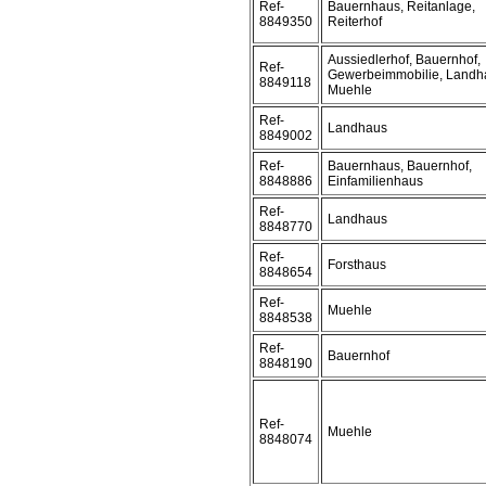
Ref-
Bauernhaus, Reitanlage,
8849350
Reiterhof
Aussiedlerhof, Bauernhof,
Ref-
Gewerbeimmobilie, Landh
8849118
Muehle
Ref-
Landhaus
8849002
Ref-
Bauernhaus, Bauernhof,
8848886
Einfamilienhaus
Ref-
Landhaus
8848770
Ref-
Forsthaus
8848654
Ref-
Muehle
8848538
Ref-
Bauernhof
8848190
Ref-
Muehle
8848074