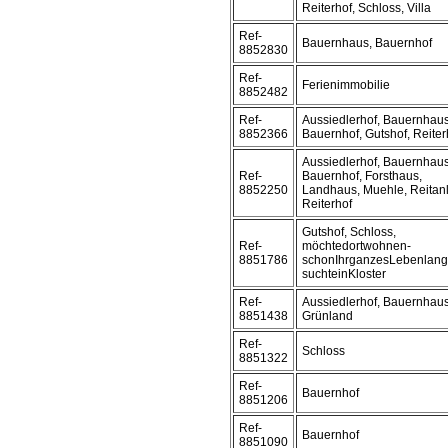
Reiterhof, Schloss, Villa
Ref-
Bauernhaus, Bauernhof
8852830
Ref-
Ferienimmobilie
8852482
Ref-
Aussiedlerhof, Bauernhaus
8852366
Bauernhof, Gutshof, Reiter
Aussiedlerhof, Bauernhaus
Ref-
Bauernhof, Forsthaus,
8852250
Landhaus, Muehle, Reitan
Reiterhof
Gutshof, Schloss,
Ref-
möchtedortwohnen-
8851786
schonIhrganzesLebenlang
suchteinKloster
Ref-
Aussiedlerhof, Bauernhaus
8851438
Grünland
Ref-
Schloss
8851322
Ref-
Bauernhof
8851206
Ref-
Bauernhof
8851090