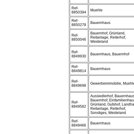
Ref-
Muehle
8850394
Ref-
Bauernhaus
8850278
Bauernhof, Grünland,
Ref-
Reitanlage, Reiterhof,
8850046
Weideland
Ref-
Bauernhaus, Bauernhof
8849930
Ref-
Bauernhaus
8849814
Ref-
Gewerbeimmobilie, Muehl
8849698
Aussiedlerhof, Bauernhaus
Bauernhof, Einfamilienhau
Ref-
Grünland, Gutshof, Landha
8849582
Reitanlage, Reiterhof,
Sonstiges, Weideland
Ref-
Bauernhaus
8849466