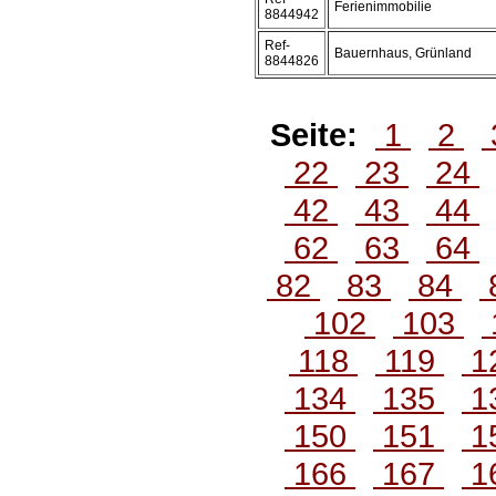
Ferienimmobilie
8844942
Ref-
Bauernhaus, Grünland
8844826
Seite:
1
2
22
23
24
42
43
44
62
63
64
82
83
84
102
103
118
119
1
134
135
1
150
151
1
166
167
1