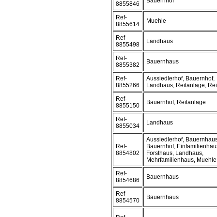
Bauernhof
8855846
Ref-
Muehle
8855614
Ref-
Landhaus
8855498
Ref-
Bauernhaus
8855382
Ref-
Aussiedlerhof, Bauernhof,
8855266
Landhaus, Reitanlage, Rei
Ref-
Bauernhof, Reitanlage
8855150
Ref-
Landhaus
8855034
Aussiedlerhof, Bauernhaus
Ref-
Bauernhof, Einfamilienhau
8854802
Forsthaus, Landhaus,
Mehrfamilienhaus, Muehle
Ref-
Bauernhaus
8854686
Ref-
Bauernhaus
8854570