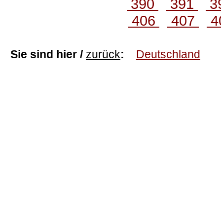
390
391
3
406
407
4
Sie sind hier /
zurück
:
Deutschland