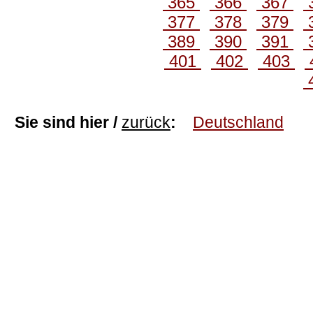
365
366
367
377
378
379
389
390
391
401
402
403
Sie sind hier /
zurück
:
Deutschland