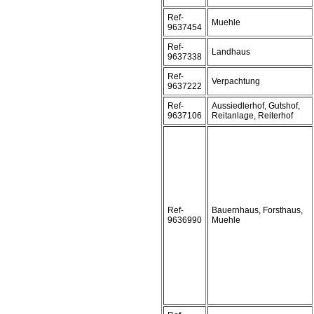
Ref-
Muehle
9637454
Ref-
Landhaus
9637338
Ref-
Verpachtung
9637222
Ref-
Aussiedlerhof, Gutshof,
9637106
Reitanlage, Reiterhof
Ref-
Bauernhaus, Forsthaus,
9636990
Muehle