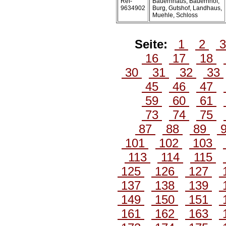
Ref-
Bauernhaus, Bauernhof,
9634902
Burg, Gutshof, Landhaus,
Muehle, Schloss
Seite:
1
2
16
17
18
30
31
32
33
45
46
47
59
60
61
73
74
75
87
88
89
101
102
103
113
114
115
125
126
127
137
138
139
149
150
151
161
162
163