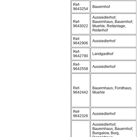
Ref-
Bauernhof
9643254
Aussiedlerhof,
Ref-
Bauernhaus, Bauernhof,
9643022
Muehle, Reitanlage,
Reiterhof
Ref-
Aussiedlerhof
9642906
Ref-
Landgasthof
9642790
Ref-
Aussiedlerhof
9642558
Ref-
Bauernhaus, Forsthaus,
9642442
Muehle
Ref-
Aussiedlerhof
9642326
Aussiedlerhof,
Bauernhaus, Bauernhof,
Bungalow, Burg,