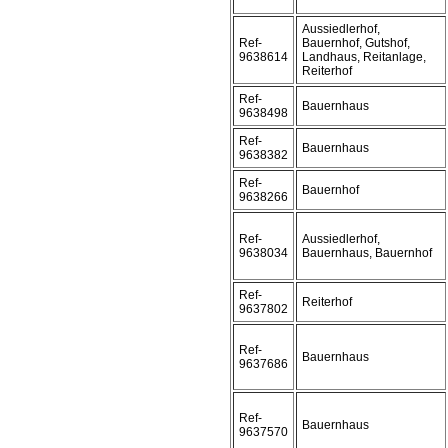
Aussiedlerhof,
Ref-
Bauernhof, Gutshof,
9638614
Landhaus, Reitanlage,
Reiterhof
Ref-
Bauernhaus
9638498
Ref-
Bauernhaus
9638382
Ref-
Bauernhof
9638266
Ref-
Aussiedlerhof,
9638034
Bauernhaus, Bauernhof
Ref-
Reiterhof
9637802
Ref-
Bauernhaus
9637686
Ref-
Bauernhaus
9637570