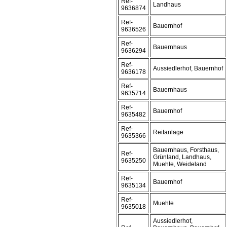
Ref-
Landhaus
9636874
Ref-
Bauernhof
9636526
Ref-
Bauernhaus
9636294
Ref-
Aussiedlerhof, Bauernhof
9636178
Ref-
Bauernhaus
9635714
Ref-
Bauernhof
9635482
Ref-
Reitanlage
9635366
Bauernhaus, Forsthaus,
Ref-
Grünland, Landhaus,
9635250
Muehle, Weideland
Ref-
Bauernhof
9635134
Ref-
Muehle
9635018
Aussiedlerhof,