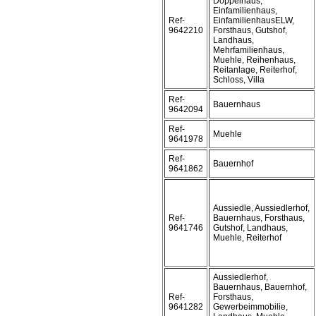
Doppelhaus,
Einfamilienhaus,
Ref-
EinfamilienhausELW,
9642210
Forsthaus, Gutshof,
Landhaus,
Mehrfamilienhaus,
Muehle, Reihenhaus,
Reitanlage, Reiterhof,
Schloss, Villa
Ref-
Bauernhaus
9642094
Ref-
Muehle
9641978
Ref-
Bauernhof
9641862
Aussiedle, Aussiedlerhof,
Ref-
Bauernhaus, Forsthaus,
9641746
Gutshof, Landhaus,
Muehle, Reiterhof
Aussiedlerhof,
Bauernhaus, Bauernhof,
Ref-
Forsthaus,
9641282
Gewerbeimmobilie,