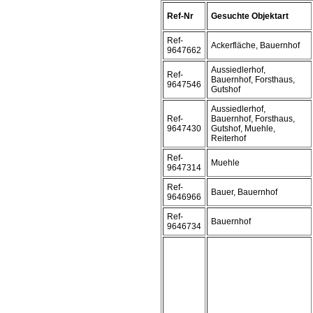
Ref-Nr
Gesuchte Objektart
Ref-
Ackerfläche, Bauernhof
9647662
Aussiedlerhof,
Ref-
Bauernhof, Forsthaus,
9647546
Gutshof
Aussiedlerhof,
Ref-
Bauernhof, Forsthaus,
9647430
Gutshof, Muehle,
Reiterhof
Ref-
Muehle
9647314
Ref-
Bauer, Bauernhof
9646966
Ref-
Bauernhof
9646734