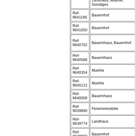
Landhaus, Muehle,
Sonstiges
Ref-
Bauernhof
9641166
Ref-
Bauernhof
9641050
Ref-
Bauernhaus, Bauernhof
9640702
Ref-
Bauernhaus
9640586
Ref-
Muehle
9640354
Ref-
Muehle
9640122
Ref-
Bauernhaus
9640006
Ref-
Ferienimmobilie
9639890
Ref-
Landhaus
9639774
Ref-
Bauernhof