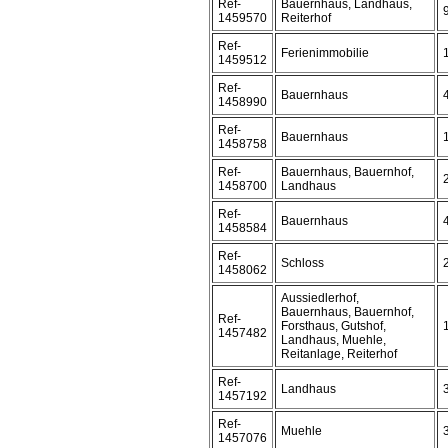
Ref-
Bauernhaus, Landhaus,
1459570
Reiterhof
Ref-
Ferienimmobilie
1459512
Ref-
Bauernhaus
1458990
Ref-
Bauernhaus
1458758
Ref-
Bauernhaus, Bauernhof,
1458700
Landhaus
Ref-
Bauernhaus
1458584
Ref-
Schloss
1458062
Aussiedlerhof,
Bauernhaus, Bauernhof,
Ref-
Forsthaus, Gutshof,
1457482
Landhaus, Muehle,
Reitanlage, Reiterhof
Ref-
Landhaus
1457192
Ref-
Muehle
1457076