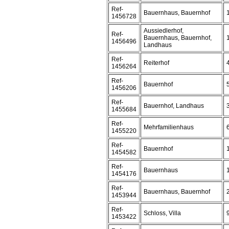
Ref-
Bauernhaus, Bauernhof
1456728
Aussiedlerhof,
Ref-
Bauernhaus, Bauernhof,
1456496
Landhaus
Ref-
Reiterhof
1456264
Ref-
Bauernhof
1456206
Ref-
Bauernhof, Landhaus
1455684
Ref-
Mehrfamilienhaus
1455220
Ref-
Bauernhof
1454582
Ref-
Bauernhaus
1454176
Ref-
Bauernhaus, Bauernhof
1453944
Ref-
Schloss, Villa
1453422