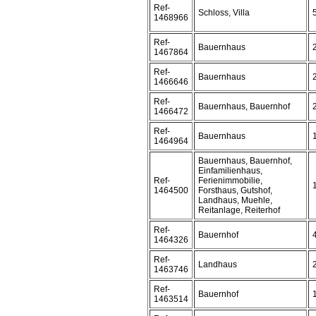
Ref-
Schloss, Villa
1468966
Ref-
Bauernhaus
1467864
Ref-
Bauernhaus
1466646
Ref-
Bauernhaus, Bauernhof
1466472
Ref-
Bauernhaus
1464964
Bauernhaus, Bauernhof,
Einfamilienhaus,
Ref-
Ferienimmobilie,
1464500
Forsthaus, Gutshof,
Landhaus, Muehle,
Reitanlage, Reiterhof
Ref-
Bauernhof
1464326
Ref-
Landhaus
1463746
Ref-
Bauernhof
1463514