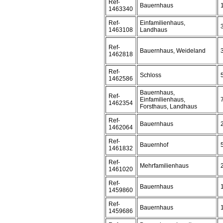
Ref-
Bauernhaus
1463340
Ref-
Einfamilienhaus,
1463108
Landhaus
Ref-
Bauernhaus, Weideland
1462818
Ref-
Schloss
1462586
Bauernhaus,
Ref-
Einfamilienhaus,
1462354
Forsthaus, Landhaus
Ref-
Bauernhaus
1462064
Ref-
Bauernhof
1461832
Ref-
Mehrfamilienhaus
1461020
Ref-
Bauernhaus
1459860
Ref-
Bauernhaus
1459686