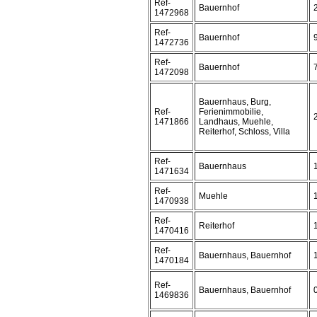
Ref-
Bauernhof
1472968
Ref-
Bauernhof
1472736
Ref-
Bauernhof
1472098
Bauernhaus, Burg,
Ref-
Ferienimmobilie,
1471866
Landhaus, Muehle,
Reiterhof, Schloss, Villa
Ref-
Bauernhaus
1471634
Ref-
Muehle
1470938
Ref-
Reiterhof
1470416
Ref-
Bauernhaus, Bauernhof
1470184
Ref-
Bauernhaus, Bauernhof
1469836