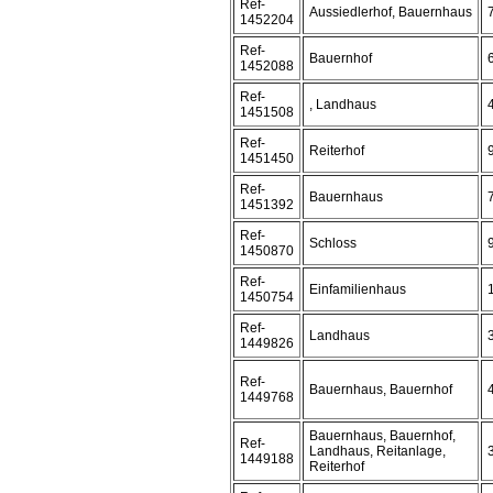
Ref-
Aussiedlerhof, Bauernhaus
1452204
Ref-
Bauernhof
1452088
Ref-
, Landhaus
1451508
Ref-
Reiterhof
1451450
Ref-
Bauernhaus
1451392
Ref-
Schloss
1450870
Ref-
Einfamilienhaus
1450754
Ref-
Landhaus
1449826
Ref-
Bauernhaus, Bauernhof
1449768
Bauernhaus, Bauernhof,
Ref-
Landhaus, Reitanlage,
1449188
Reiterhof