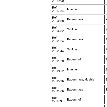
2914500
Ref-
Muehle
2914384
Ref-
Bauernhaus
2913688
Ref-
Schloss
2913282
Ref-
Bauernhaus
2912934
Ref-
Schloss
2912644
Ref-
Bauernhof
2912528
Ref-
Muehle
2912412
Ref-
Bauernhaus, Muehle
2912296
Ref-
Bauernhaus
2912006
Ref-
Bauernhof
2911890