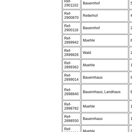
Ref-
Bauernhof
2901102
Ref-
Reiterhof
2900870
Ref-
Bauernhof
2900116
Ref-
Muehle
2899942
Ref-
Wald
2899826
Ref-
Muehle
2899362
Ref-
Bauernhaus
2899014
Ref-
Bauernhaus, Landhaus
2898840
Ref-
Muehle
2898782
Ref-
Bauernhaus
2898550
Ref-
Muehle