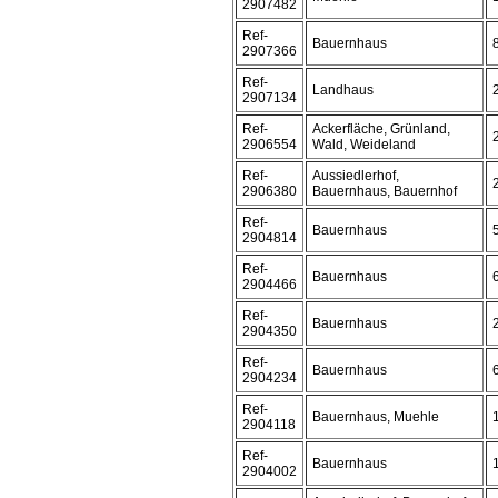
2907482
Ref-
Bauernhaus
2907366
Ref-
Landhaus
2907134
Ref-
Ackerfläche, Grünland,
2906554
Wald, Weideland
Ref-
Aussiedlerhof,
2906380
Bauernhaus, Bauernhof
Ref-
Bauernhaus
2904814
Ref-
Bauernhaus
2904466
Ref-
Bauernhaus
2904350
Ref-
Bauernhaus
2904234
Ref-
Bauernhaus, Muehle
2904118
Ref-
Bauernhaus
2904002