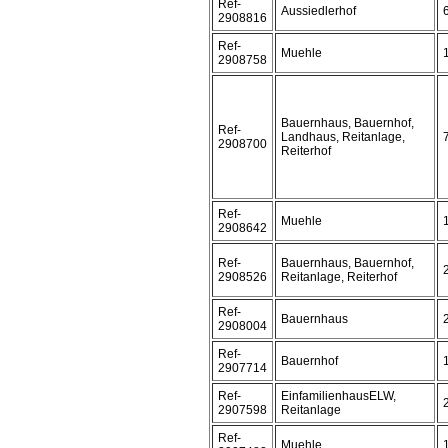
Ref-
Aussiedlerhof
2908816
Ref-
Muehle
2908758
Bauernhaus, Bauernhof,
Ref-
Landhaus, Reitanlage,
2908700
Reiterhof
Ref-
Muehle
2908642
Ref-
Bauernhaus, Bauernhof,
2908526
Reitanlage, Reiterhof
Ref-
Bauernhaus
2908004
Ref-
Bauernhof
2907714
Ref-
EinfamilienhausELW,
2907598
Reitanlage
Ref-
Muehle