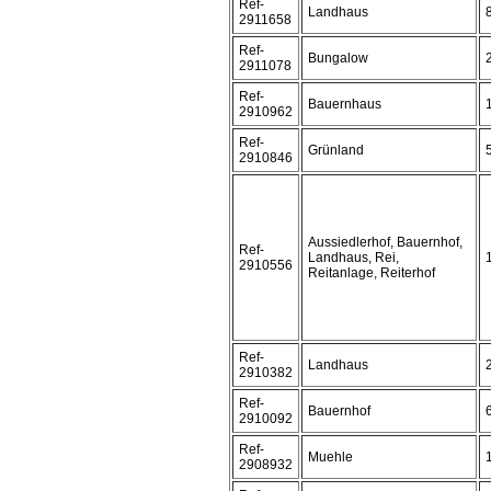
Ref-
Landhaus
2911658
Ref-
Bungalow
2911078
Ref-
Bauernhaus
2910962
Ref-
Grünland
2910846
Aussiedlerhof, Bauernhof,
Ref-
Landhaus, Rei,
2910556
Reitanlage, Reiterhof
Ref-
Landhaus
2910382
Ref-
Bauernhof
2910092
Ref-
Muehle
2908932