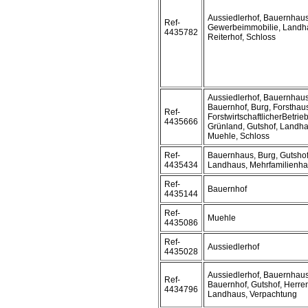
Aussiedlerhof, Bauernhaus
Ref-
Gewerbeimmobilie, Landh
4435782
Reiterhof, Schloss
Aussiedlerhof, Bauernhaus
Bauernhof, Burg, Forsthau
Ref-
ForstwirtschaftlicherBetrieb
4435666
Grünland, Gutshof, Landha
Muehle, Schloss
Ref-
Bauernhaus, Burg, Gutshof
4435434
Landhaus, Mehrfamilienha
Ref-
Bauernhof
4435144
Ref-
Muehle
4435086
Ref-
Aussiedlerhof
4435028
Aussiedlerhof, Bauernhaus
Ref-
Bauernhof, Gutshof, Herre
4434796
Landhaus, Verpachtung