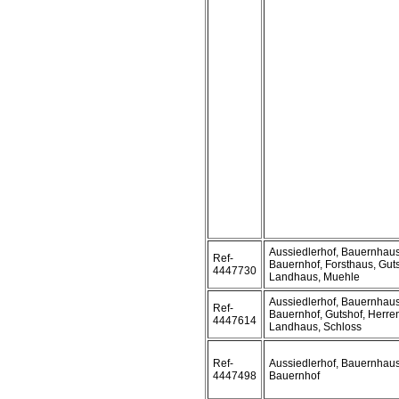
Aussiedlerhof, Bauernhaus
Ref-
Bauernhof, Forsthaus, Guts
4447730
Landhaus, Muehle
Aussiedlerhof, Bauernhaus
Ref-
Bauernhof, Gutshof, Herre
4447614
Landhaus, Schloss
Ref-
Aussiedlerhof, Bauernhaus
4447498
Bauernhof