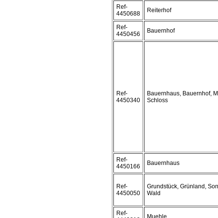
Ref-
Reiterhof
4450688
Ref-
Bauernhof
4450456
Ref-
Bauernhaus, Bauernhof, M
4450340
Schloss
Ref-
Bauernhaus
4450166
Ref-
Grundstück, Grünland, Son
4450050
Wald
Ref-
Muehle