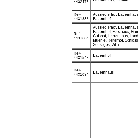
4432476
Ref-
Aussiedlerhof, Bauernhaus
4431838
Bauernhof
Aussiedlerhof, Bauernhaus
Bauernhof, Forsthaus, Gru
Ref-
Gutshof, Herrenhaus, Lan
4431664
Muehle, Reiterhof, Schloss
Sonstiges, Villa
Ref-
Bauernhof
4431548
Ref-
Bauernhaus
4431084