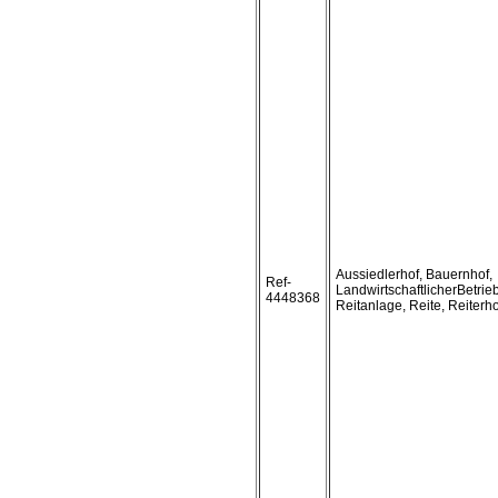
Aussiedlerhof, Bauernhof,
Ref-
LandwirtschaftlicherBetrie
4448368
Reitanlage, Reite, Reiterho