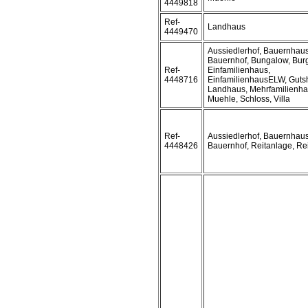
4449818
Ref-
Landhaus
4449470
Aussiedlerhof, Bauernhaus
Bauernhof, Bungalow, Bur
Ref-
Einfamilienhaus,
4448716
EinfamilienhausELW, Gutsh
Landhaus, Mehrfamilienha
Muehle, Schloss, Villa
Ref-
Aussiedlerhof, Bauernhaus
4448426
Bauernhof, Reitanlage, Rei