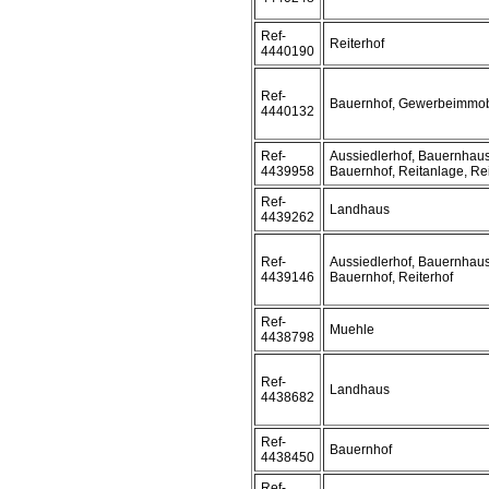
Ref-
Reiterhof
4440190
Ref-
Bauernhof, Gewerbeimmob
4440132
Ref-
Aussiedlerhof, Bauernhaus
4439958
Bauernhof, Reitanlage, Rei
Ref-
Landhaus
4439262
Ref-
Aussiedlerhof, Bauernhaus
4439146
Bauernhof, Reiterhof
Ref-
Muehle
4438798
Ref-
Landhaus
4438682
Ref-
Bauernhof
4438450
Ref-