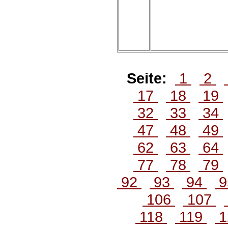
Seite:
1
2
17
18
19
32
33
34
47
48
49
62
63
64
77
78
79
92
93
94
9
106
107
118
119
1