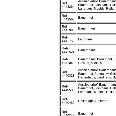
Aussiedlerhof, Bauernhaus
Ref-
Bauernhof, Forsthaus, Guts
4443264
Landhaus, Muehle, Reiter
Ref-
Bauernhof
4442568
Ref-
Bauernhaus
4441988
Ref-
Landhaus
4441756
Ref-
Bauernhaus
4441524
Ref-
Bauernhaus, Bauernhof, B
4441060
Gutshof, Schloss
Aussiedlerhof, Bauernhaus
Ref-
Bauernhof, Bungalow, Guts
4440828
Herrenhaus, Landhaus, Mue
Aussiedlerhof, Bauernhaus
Ref-
Bauernhof, Forsthaus, Guts
4440596
Landhaus, Muehle, Reiter
Ref-
Reitanlage, Reiterhof
4440480
Ref-
Bauernhof
4440248