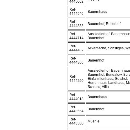
4445062
Ref-
Bauernhaus
4444946
Ref-
Bauernhof, Reiterhof
4444888
Ref-
Aussiedlerhof, Bauernhaus
4444714
Bauernhof
Ref-
Ackerfläche, Sonstiges, W
4444482
Ref-
Bauernhof
4444366
Aussiedlerhof, Bauernhaus
Bauernhof, Bungalow, Bur
Ref-
Einfamilienhaus, Gutshof,
4444250
Herrenhaus, Landhaus, Mu
Schloss, Villa
Ref-
Bauernhaus
4444018
Ref-
Bauernhof
4443554
Ref-
Muehle
4443380