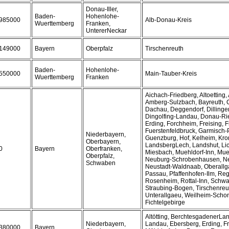
Donau-Iller,
Baden-
Hohenlohe-
985000
Alb-Donau-Kreis
Wuerttemberg
Franken,
UntererNeckar
149000
Bayern
Oberpfalz
Tirschenreuth
Baden-
Hohenlohe-
550000
Main-Tauber-Kreis
Wuerttemberg
Franken
Aichach-Friedberg, Altoetting,
Amberg-Sulzbach, Bayreuth, 
Dachau, Deggendorf, Dilling
Dingolfing-Landau, Donau-Ries
Erding, Forchheim, Freising, 
Fuerstenfeldbruck, Garmisch-
Niederbayern,
Guenzburg, Hof, Kelheim, Kr
Oberbayern,
LandsbergLech, Landshut, Lic
0
Bayern
Oberfranken,
Miesbach, Muehldorf-Inn, Mu
Oberpfalz,
Neuburg-Schrobenhausen, N
Schwaben
Neustadt-Waldnaab, Oberallga
Passau, Pfaffenhofen-Ilm, Re
Rosenheim, Rottal-Inn, Schwa
Straubing-Bogen, Tirschenreut
Unterallgaeu, Weilheim-Scho
Fichtelgebirge
Altötting, BerchtesgadenerLan
Niederbayern,
Landau, Ebersberg, Erding, Fr
380000
Bayern