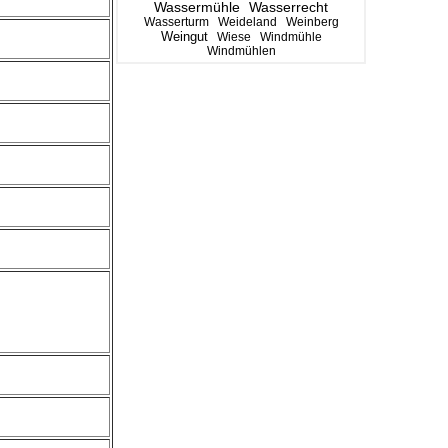
Wassermühle
Wasserrecht
Wasserturm
Weideland
Weinberg
Weingut
Wiese
Windmühle
Windmühlen