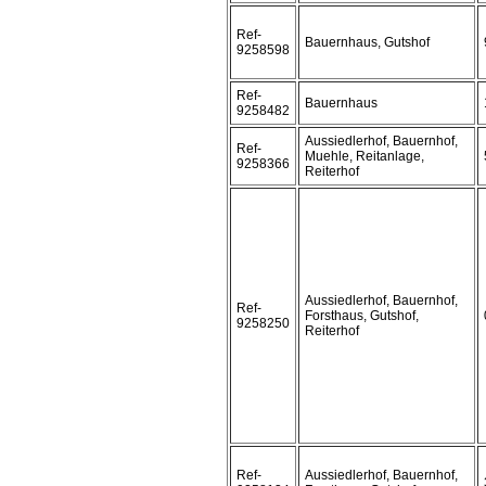
Ref-
Bauernhaus, Gutshof
9258598
Ref-
Bauernhaus
9258482
Aussiedlerhof, Bauernhof,
Ref-
Muehle, Reitanlage,
9258366
Reiterhof
Aussiedlerhof, Bauernhof,
Ref-
Forsthaus, Gutshof,
9258250
Reiterhof
Ref-
Aussiedlerhof, Bauernhof,