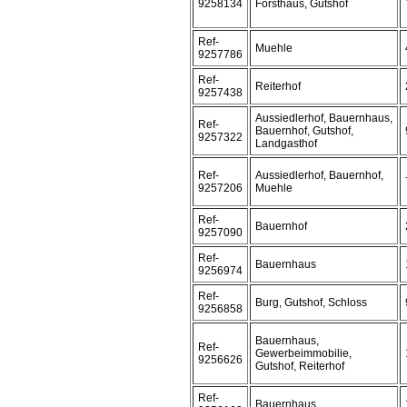
9258134
Forsthaus, Gutshof
Ref-
Muehle
9257786
Ref-
Reiterhof
9257438
Aussiedlerhof, Bauernhaus,
Ref-
Bauernhof, Gutshof,
9257322
Landgasthof
Ref-
Aussiedlerhof, Bauernhof,
9257206
Muehle
Ref-
Bauernhof
9257090
Ref-
Bauernhaus
9256974
Ref-
Burg, Gutshof, Schloss
9256858
Bauernhaus,
Ref-
Gewerbeimmobilie,
9256626
Gutshof, Reiterhof
Ref-
Bauernhaus