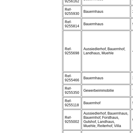
9256162
Ref-
Bauernhaus
9255930
Ref-
Bauernhaus
9255814
Ref-
Aussiedlerhof, Bauernhof,
9255698
Landhaus, Muehle
Ref-
Bauernhaus
9255466
Ref-
Gewerbeimmobilie
9255350
Ref-
Bauernhof
9255118
Aussiedlerhof, Bauernhaus,
Ref-
Bauernhof, Forsthaus,
9255002
Gutshof, Landhaus,
Muehle, Reiterhof, Villa