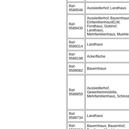
Ref-
Aussiedlerhof, Landhaus
9589546
Aussiedlerhof, Bauernhaus
EinfamilienhausELW,
Ref-
Forsthaus, Gutshof,
9589430
Landhaus,
Mehrfamilienhaus, Muehle
Ref-
Landhaus
9589314
Ref-
Ackerfläche
9589198
Ref-
Bauernhaus
9589082
Aussiedlerhof,
Ref-
Gewerbeimmobilie,
9588850
Mehrfamilienhaus, Schlos
Ref-
Landhaus
9588734
Ref-
Bauernhaus, Bauernhof,