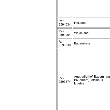
Ref-
Reiterhof
9594534
Ref-
Weideland
9593954
Ref-
Bauernhaus
9593838
Aussiedlerhof, Bauernhaus
Ref-
Bauernhof, Forsthaus,
9593374
Muehle