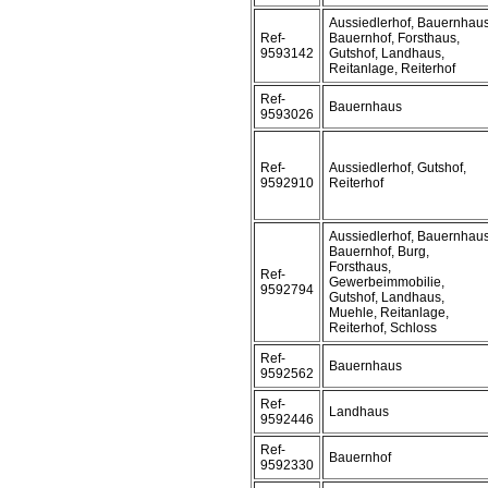
Aussiedlerhof, Bauernhaus
Ref-
Bauernhof, Forsthaus,
9593142
Gutshof, Landhaus,
Reitanlage, Reiterhof
Ref-
Bauernhaus
9593026
Ref-
Aussiedlerhof, Gutshof,
9592910
Reiterhof
Aussiedlerhof, Bauernhaus
Bauernhof, Burg,
Forsthaus,
Ref-
Gewerbeimmobilie,
9592794
Gutshof, Landhaus,
Muehle, Reitanlage,
Reiterhof, Schloss
Ref-
Bauernhaus
9592562
Ref-
Landhaus
9592446
Ref-
Bauernhof
9592330