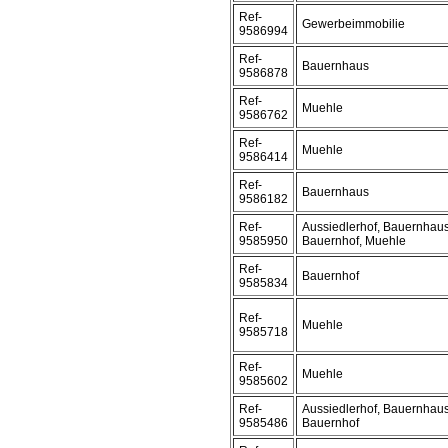
Ref-
Gewerbeimmobilie
9586994
Ref-
Bauernhaus
9586878
Ref-
Muehle
9586762
Ref-
Muehle
9586414
Ref-
Bauernhaus
9586182
Ref-
Aussiedlerhof, Bauernhaus
9585950
Bauernhof, Muehle
Ref-
Bauernhof
9585834
Ref-
Muehle
9585718
Ref-
Muehle
9585602
Ref-
Aussiedlerhof, Bauernhaus
9585486
Bauernhof