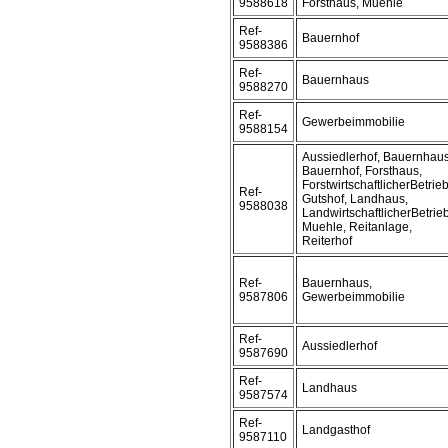
9588618
Forsthaus, Muehle
Ref-
Bauernhof
9588386
Ref-
Bauernhaus
9588270
Ref-
Gewerbeimmobilie
9588154
Aussiedlerhof, Bauernhaus
Bauernhof, Forsthaus,
ForstwirtschaftlicherBetrieb
Ref-
Gutshof, Landhaus,
9588038
LandwirtschaftlicherBetrieb
Muehle, Reitanlage,
Reiterhof
Ref-
Bauernhaus,
9587806
Gewerbeimmobilie
Ref-
Aussiedlerhof
9587690
Ref-
Landhaus
9587574
Ref-
Landgasthof
9587110