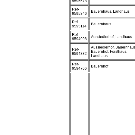
9595578
Ref-
Bauernhaus, Landhaus
9595346
Ref-
Bauernhaus
9595114
Ref-
Aussiedlerhof, Landhaus
9594998
Aussiedlerhof, Bauernhaus
Ref-
Bauernhof, Forsthaus,
9594882
Landhaus
Ref-
Bauernhof
9594766