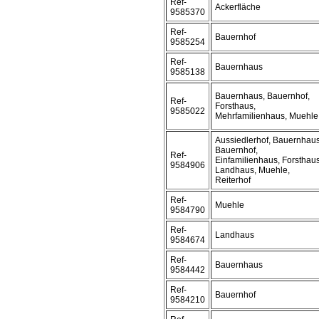
Ref-
Ackerfläche
9585370
Ref-
Bauernhof
9585254
Ref-
Bauernhaus
9585138
Bauernhaus, Bauernhof,
Ref-
Forsthaus,
9585022
Mehrfamilienhaus, Muehle
Aussiedlerhof, Bauernhaus
Bauernhof,
Ref-
Einfamilienhaus, Forsthaus
9584906
Landhaus, Muehle,
Reiterhof
Ref-
Muehle
9584790
Ref-
Landhaus
9584674
Ref-
Bauernhaus
9584442
Ref-
Bauernhof
9584210