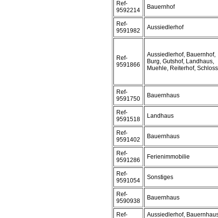
Ref-
Bauernhof
9592214
Ref-
Aussiedlerhof
9591982
Aussiedlerhof, Bauernhof,
Ref-
Burg, Gutshof, Landhaus,
9591866
Muehle, Reiterhof, Schloss
Ref-
Bauernhaus
9591750
Ref-
Landhaus
9591518
Ref-
Bauernhaus
9591402
Ref-
Ferienimmobilie
9591286
Ref-
Sonstiges
9591054
Ref-
Bauernhaus
9590938
Ref-
Aussiedlerhof, Bauernhaus