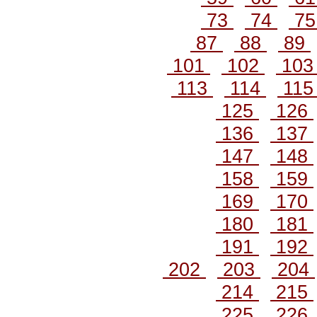
73
74
7
87
88
89
101
102
10
113
114
11
125
126
136
137
147
148
158
159
169
170
180
181
191
192
202
203
204
214
215
225
226