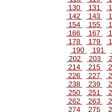
130
131
1
142
143
1
154
155
1
166
167
1
178
179
1
190
191
202
203
214
215
2
226
227
2
238
239
2
250
251
2
262
263
2
274
275
2