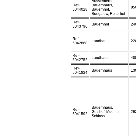
Aussiedlerhof,
Ref-
Bauernhaus,
85
5044028
Bauernhof,
Bungalow, Reiterhof
Ref-
Bauernhof
24
5043796
Ref-
Landhaus
22
5042868
Ref-
Landhaus
48
5042752
Ref-
Bauernhaus
13
5041824
Bauernhaus,
Ref-
Gutshof, Muehle,
29
5041592
Schloss