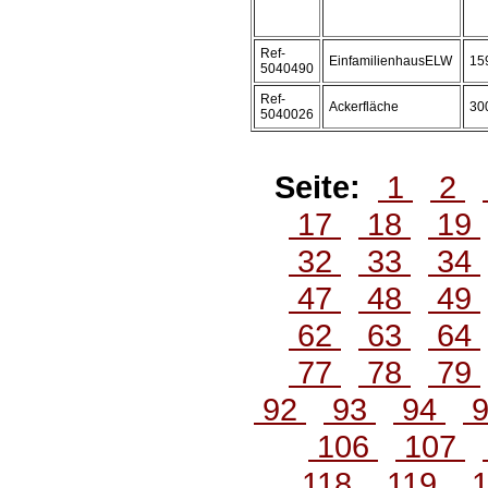
Ref-
EinfamilienhausELW
15
5040490
Ref-
Ackerfläche
30
5040026
Seite:
1
2
17
18
19
32
33
34
47
48
49
62
63
64
77
78
79
92
93
94
106
107
118
119
1