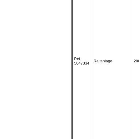
Ref-
Reitanlage
20
5047334