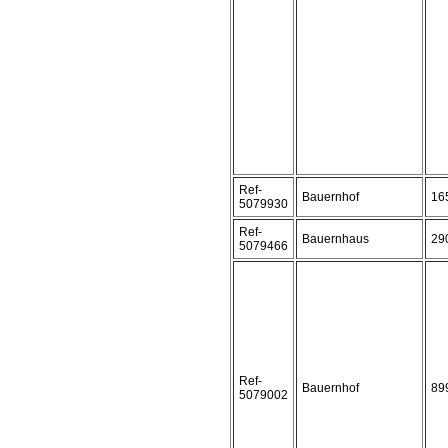
Ref-
Bauernhof
16
5079930
Ref-
Bauernhaus
29
5079466
Ref-
Bauernhof
89
5079002