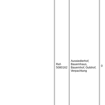
Aussiedlerhof,
Ref-
Bauernhaus,
0
5080162
Bauernhof, Gutshof,
Verpachtung