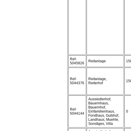
Ref-
Reitanlage
15
5045826
Ref-
Reitanlage,
15
5044376
Reiterhof
Aussiedlerhof,
Bauernhaus,
Bauernhof,
Ref-
Einfamilienhaus,
0
5044144
Forsthaus, Gutshof,
Landhaus, Muehle,
Sonstiges, Villa