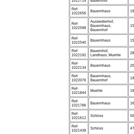
1022714
Bauernhof
Ref-
Bauernhaus
1
1022656
Aussiedlerhof,
Ref-
Bauernhaus,
1
1022598
Bauernhof
Ref-
Bauernhaus
1
1022540
Ref-
Bauernhof,
2
1022192
Landhaus, Muehle
Ref-
Bauernhaus
2
1022134
Ref-
Bauernhaus,
1
1022076
Bauernhof
Ref-
Muehle
1
1021844
Ref-
Bauernhaus
1
1021786
Ref-
Schloss
5
1021612
Ref-
Schloss
4
1021438