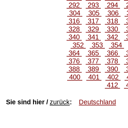
292
293
294
304
305
306
316
317
318
328
329
330
340
341
342
352
353
354
364
365
366
376
377
378
388
389
390
400
401
402
412
Sie sind hier /
zurück
:
Deutschland