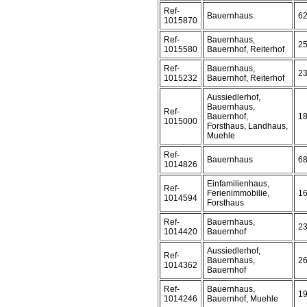
Ref-
Bauernhaus
6
1015870
Ref-
Bauernhaus,
2
1015580
Bauernhof, Reiterhof
Ref-
Bauernhaus,
2
1015232
Bauernhof, Reiterhof
Aussiedlerhof,
Bauernhaus,
Ref-
Bauernhof,
1
1015000
Forsthaus, Landhaus,
Muehle
Ref-
Bauernhaus
6
1014826
Einfamilienhaus,
Ref-
Ferienimmobilie,
1
1014594
Forsthaus
Ref-
Bauernhaus,
2
1014420
Bauernhof
Aussiedlerhof,
Ref-
Bauernhaus,
2
1014362
Bauernhof
Ref-
Bauernhaus,
1
1014246
Bauernhof, Muehle