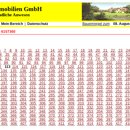
immobilien GmbH
ndliche Anwesen
|
Mein Bereich
|
Datenschutz
Bauernregel zum
08. Augus
- 6157360
6
7
8
9
10
11
12
13
14
15
16
17
18
19
20
21
22
23
2
4
35
36
37
38
39
40
41
42
43
44
45
46
47
48
49
50
5
1
62
63
64
65
66
67
68
69
70
71
72
73
74
75
76
77
7
8
89
90
91
92
93
94
95
96
97
98
99
100
101
102
103
10
2
113
114
115
116
117
118
119
120
121
122
123
124
125
12
134
135
136
137
138
139
140
141
142
143
144
145
146
14
155
156
157
158
159
160
161
162
163
164
165
166
167
16
176
177
178
179
180
181
182
183
184
185
186
187
188
18
197
198
199
200
201
202
203
204
205
206
207
208
209
21
218
219
220
221
222
223
224
225
226
227
228
229
230
23
239
240
241
242
243
244
245
246
247
248
249
250
251
25
260
261
262
263
264
265
266
267
268
269
270
271
272
27
281
282
283
284
285
286
287
288
289
290
291
292
293
29
302
303
304
305
306
307
308
309
310
311
312
313
314
31
323
324
325
326
327
328
329
330
331
332
333
334
335
33
344
345
346
347
348
349
350
351
352
353
354
355
356
35
365
366
367
368
369
370
371
372
373
374
375
376
377
37
386
387
388
389
390
391
392
393
394
395
396
397
398
39
405
406
407
408
409
410
411
412
413
414
415
416
417
41