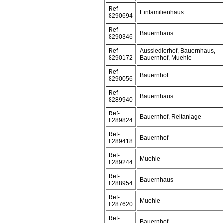
Ref-
Einfamilienhaus
8290694
Ref-
Bauernhaus
8290346
Ref-
Aussiedlerhof, Bauernhaus,
8290172
Bauernhof, Muehle
Ref-
Bauernhof
8290056
Ref-
Bauernhaus
8289940
Ref-
Bauernhof, Reitanlage
8289824
Ref-
Bauernhof
8289418
Ref-
Muehle
8289244
Ref-
Bauernhaus
8288954
Ref-
Muehle
8287620
Ref-
Bauernhof