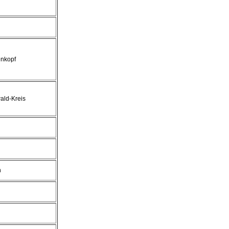
nkopf
ald-Kreis
h