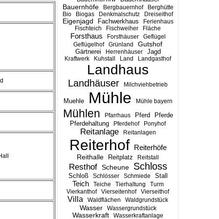
Bauernhöfe
Bergbauernhof
Berghütte
Bio
Biogas
Denkmalschutz
Dreiseithof
Eigenjagd
Fachwerkhaus
Ferienhaus
Fischteich
Fischweiher
Fläche
Forsthaus
Forsthäuser
Geflügel
Gutshof
Geflügelhof
Grünland
Gärtnerei
Jagd
Herrenhäuser
Kraftwerk
Kuhstall
Land
Landgasthof
Landhaus
nd
Landhäuser
Milchviehbetrieb
Mühle
Muehle
Mühle bayern
Mühlen
Pferd
Pferde
Pfarrhaus
Pferdehaltung
Pferdehof
Ponyhof
Reitanlage
Reitanlagen
Reiterhof
Reiterhöfe
all
Reithalle
Reitplatz
Reitstall
Schloss
Resthof
Scheune
Stall
Schloß
Schlösser
Schmiede
Teich
Teiche
Tierhaltung
Turm
Vierkanthof
Vierseitenhof
Vierseithof
Villa
Waldflächen
Waldgrundstück
Wasser
Wassergrundstück
Wasserkraft
Wasserkraftanlage