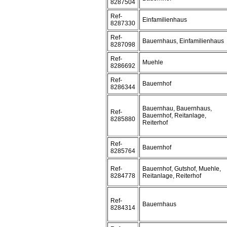
8287504
Ref-
Einfamilienhaus
8287330
Ref-
Bauernhaus, Einfamilienhaus
8287098
Ref-
Muehle
8286692
Ref-
Bauernhof
8286344
Bauernhau, Bauernhaus,
Ref-
Bauernhof, Reitanlage,
8285880
Reiterhof
Ref-
Bauernhof
8285764
Ref-
Bauernhof, Gutshof, Muehle,
8284778
Reitanlage, Reiterhof
Ref-
Bauernhaus
8284314