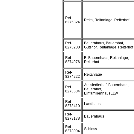
Ref-
Reita, Reitanlage, Reiterhof
8275324
Ref-
Bauernhaus, Bauernhof,
8275208
Gutshof, Reitanlage, Reiterhof
Ref-
B, Bauernhaus, Reitanlage,
8274976
Reiterhof
Ref-
Reitanlage
8274222
Aussiedlerhof, Bauernhaus,
Ref-
Bauernhof,
8273584
EinfamilienhausELW
Ref-
Landhaus
8273410
Ref-
Bauernhaus
8273178
Ref-
Schloss
8273004