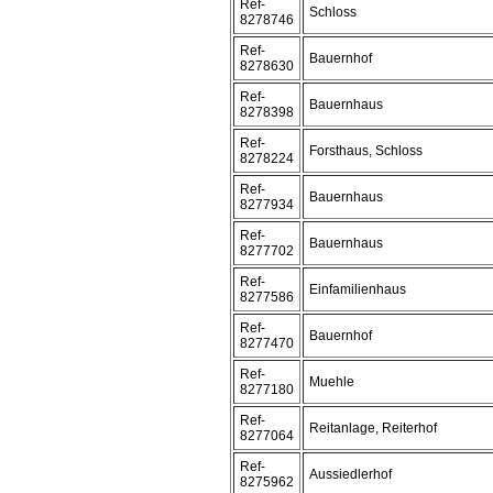
Ref-
Schloss
8278746
Ref-
Bauernhof
8278630
Ref-
Bauernhaus
8278398
Ref-
Forsthaus, Schloss
8278224
Ref-
Bauernhaus
8277934
Ref-
Bauernhaus
8277702
Ref-
Einfamilienhaus
8277586
Ref-
Bauernhof
8277470
Ref-
Muehle
8277180
Ref-
Reitanlage, Reiterhof
8277064
Ref-
Aussiedlerhof
8275962