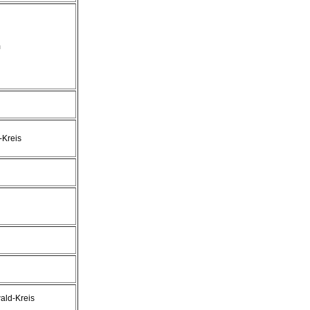
m
Kreis
ald-Kreis