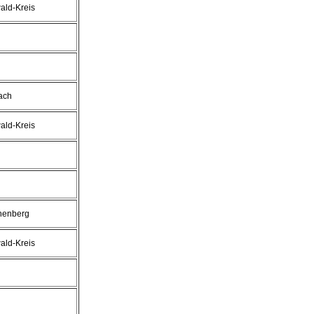
ald-Kreis
ach
ald-Kreis
nenberg
ald-Kreis