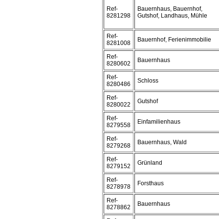
Ref-
Bauernhaus, Bauernhof,
8281298
Gutshof, Landhaus, Mühle
Ref-
Bauernhof, Ferienimmobilie
8281008
Ref-
Bauernhaus
8280602
Ref-
Schloss
8280486
Ref-
Gutshof
8280022
Ref-
Einfamilienhaus
8279558
Ref-
Bauernhaus, Wald
8279268
Ref-
Grünland
8279152
Ref-
Forsthaus
8278978
Ref-
Bauernhaus
8278862