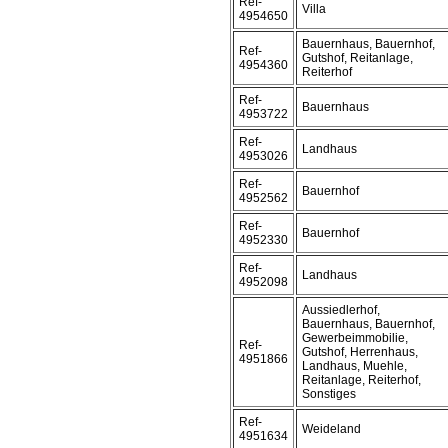
Ref-
Villa
4954650
Bauernhaus, Bauernhof,
Ref-
Gutshof, Reitanlage,
4954360
Reiterhof
Ref-
Bauernhaus
4953722
Ref-
Landhaus
4953026
Ref-
Bauernhof
4952562
Ref-
Bauernhof
4952330
Ref-
Landhaus
4952098
Aussiedlerhof,
Bauernhaus, Bauernhof,
Gewerbeimmobilie,
Ref-
Gutshof, Herrenhaus,
4951866
Landhaus, Muehle,
Reitanlage, Reiterhof,
Sonstiges
Ref-
Weideland
4951634