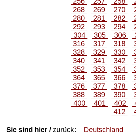
256
257
258
268
269
270
280
281
282
292
293
294
304
305
306
316
317
318
328
329
330
340
341
342
352
353
354
364
365
366
376
377
378
388
389
390
400
401
402
412
Sie sind hier /
zurück
:
Deutschland