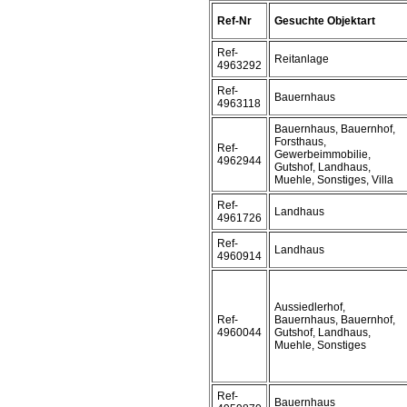
Ref-Nr
Gesuchte Objektart
Ref-
Reitanlage
4963292
Ref-
Bauernhaus
4963118
Bauernhaus, Bauernhof,
Forsthaus,
Ref-
Gewerbeimmobilie,
4962944
Gutshof, Landhaus,
Muehle, Sonstiges, Villa
Ref-
Landhaus
4961726
Ref-
Landhaus
4960914
Aussiedlerhof,
Ref-
Bauernhaus, Bauernhof,
4960044
Gutshof, Landhaus,
Muehle, Sonstiges
Ref-
Bauernhaus