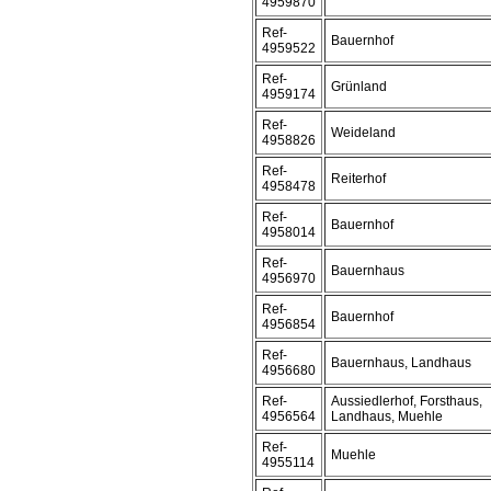
4959870
Ref-
Bauernhof
4959522
Ref-
Grünland
4959174
Ref-
Weideland
4958826
Ref-
Reiterhof
4958478
Ref-
Bauernhof
4958014
Ref-
Bauernhaus
4956970
Ref-
Bauernhof
4956854
Ref-
Bauernhaus, Landhaus
4956680
Ref-
Aussiedlerhof, Forsthaus,
4956564
Landhaus, Muehle
Ref-
Muehle
4955114