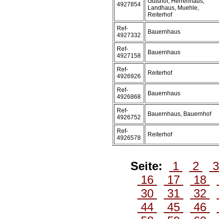
Gutshof, Herrenhaus,
4927854
Landhaus, Muehle,
Reiterhof
Ref-
Bauernhaus
4927332
Ref-
Bauernhaus
4927158
Ref-
Reiterhof
4926926
Ref-
Bauernhaus
4926868
Ref-
Bauernhaus, Bauernhof
4926752
Ref-
Reiterhof
4926578
Seite:
1
2
16
17
18
30
31
32
44
45
46