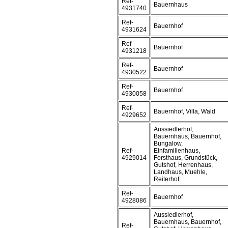
Ref-
Bauernhaus
4931740
Ref-
Bauernhof
4931624
Ref-
Bauernhof
4931218
Ref-
Bauernhof
4930522
Ref-
Bauernhof
4930058
Ref-
Bauernhof, Villa, Wald
4929652
Aussiedlerhof,
Bauernhaus, Bauernhof,
Bungalow,
Ref-
Einfamilienhaus,
4929014
Forsthaus, Grundstück,
Gutshof, Herrenhaus,
Landhaus, Muehle,
Reiterhof
Ref-
Bauernhof
4928086
Aussiedlerhof,
Bauernhaus, Bauernhof,
Ref-