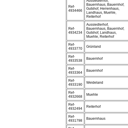
Aussiedlerhof,
Bauernhaus, Bauernhof,
Ref-
Gutshof, Herrenhaus,
4934466
Landhaus, Muehle,
Reiterhof
Aussiedlerhof,
Ref-
Bauernhaus, Bauernhof,
4934234
Gutshof, Landhaus,
Muehle, Reiterhof
Ref-
Grünland
4933770
Ref-
Bauernhof
4933538
Ref-
Bauernhof
4933364
Ref-
Weideland
4933190
Ref-
Muehle
4932668
Ref-
Reiterhof
4932494
Ref-
Bauernhaus
4931798