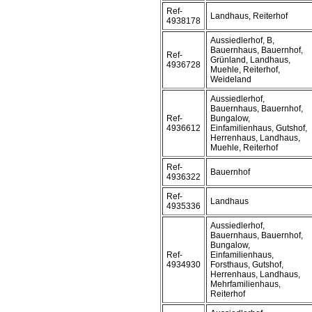
Ref-
Landhaus, Reiterhof
4938178
Aussiedlerhof, B,
Bauernhaus, Bauernhof,
Ref-
Grünland, Landhaus,
4936728
Muehle, Reiterhof,
Weideland
Aussiedlerhof,
Bauernhaus, Bauernhof,
Ref-
Bungalow,
4936612
Einfamilienhaus, Gutshof,
Herrenhaus, Landhaus,
Muehle, Reiterhof
Ref-
Bauernhof
4936322
Ref-
Landhaus
4935336
Aussiedlerhof,
Bauernhaus, Bauernhof,
Bungalow,
Ref-
Einfamilienhaus,
4934930
Forsthaus, Gutshof,
Herrenhaus, Landhaus,
Mehrfamilienhaus,
Reiterhof