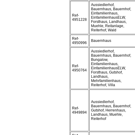
Aussiedlerhof,
Bauernhaus, Bauernhof,
Einfamilienhaus,
Ref-
EinfamilienhausELW,
4951228
Forsthaus, Landhaus,
Muehle, Reitanlage,
Reiterhof, Wald
Ref-
Bauernhaus
4950996
Aussiedlerhof,
Bauernhaus, Bauernhof,
Bungalow,
Einfamilienhaus,
Ref-
EinfamilienhausELW,
4950764
Forsthaus, Gutshof,
Landhaus,
Mehrfamilienhaus,
Reiterhof, Villa
Aussiedlerhof,
Bauernhaus, Bauernhof,
Ref-
Gutshof, Herrenhaus,
4949894
Landhaus, Muehle,
Reiterhof