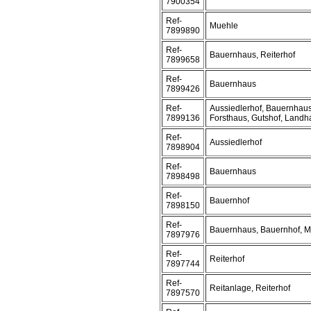
7900354
Ref-
Muehle
7899890
Ref-
Bauernhaus, Reiterhof
7899658
Ref-
Bauernhaus
7899426
Ref-
Aussiedlerhof, Bauernhaus
7899136
Forsthaus, Gutshof, Landh
Ref-
Aussiedlerhof
7898904
Ref-
Bauernhaus
7898498
Ref-
Bauernhof
7898150
Ref-
Bauernhaus, Bauernhof, 
7897976
Ref-
Reiterhof
7897744
Ref-
Reitanlage, Reiterhof
7897570