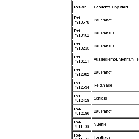
Ref-Nr
Gesuchte Objektart
Ref-
Bauernhof
7913578
Ref-
Bauernhaus
7913462
Ref-
Bauernhaus
7913230
Ref-
Aussiedlerhof, Mehrfamili
7913114
Ref-
Bauernhof
7912882
Ref-
Reitanlage
7912534
Ref-
Schloss
7912418
Ref-
Bauernhof
7912186
Ref-
Muehle
7911606
Ref-
Forsthaus