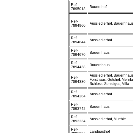
Ref-
Bauernhof
7895018
Ref-
Aussiedlerhof, Bauernhaus
7894960
Ref-
Aussiedlerhof
7894844
Ref-
Bauernhaus
7894670
Ref-
Bauernhaus
7894438
Aussiedlerhof, Bauernhaus
Ref-
Forsthaus, Gutshof, Mehrf
7894380
Schloss, Sonstiges, Villa
Ref-
Aussiedlerhof
7894264
Ref-
Bauernhaus
7893742
Ref-
Aussiedlerhof, Muehle
7892234
Ref-
Landgasthof