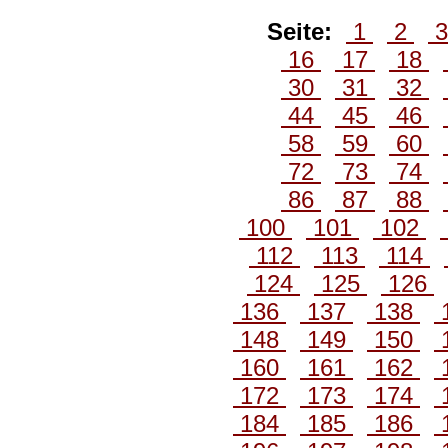
Seite:
1
2
16
17
18
30
31
32
44
45
46
58
59
60
72
73
74
86
87
88
100
101
102
112
113
114
124
125
126
136
137
138
148
149
150
160
161
162
172
173
174
184
185
186