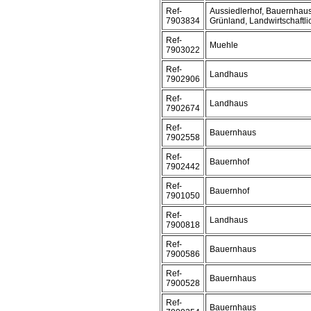
Ref-
Aussiedlerhof, Bauernhaus
7903834
Grünland, Landwirtschaftli
Ref-
Muehle
7903022
Ref-
Landhaus
7902906
Ref-
Landhaus
7902674
Ref-
Bauernhaus
7902558
Ref-
Bauernhof
7902442
Ref-
Bauernhof
7901050
Ref-
Landhaus
7900818
Ref-
Bauernhaus
7900586
Ref-
Bauernhaus
7900528
Ref-
Bauernhaus