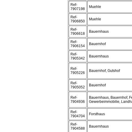
Ref-
Muehle
7907198
Ref-
Muehle
7906850
Ref-
Bauernhaus
7906618
Ref-
Bauernhof
7906154
Ref-
Bauernhaus
7905342
Ref-
Bauernhof, Gutshof
7905226
Ref-
Bauernhof
7905052
Ref-
Bauernhaus, Bauernhof, Fe
7904936
Gewerbeimmobilie, Landh
Ref-
Forsthaus
7904704
Ref-
Bauernhaus
7904588