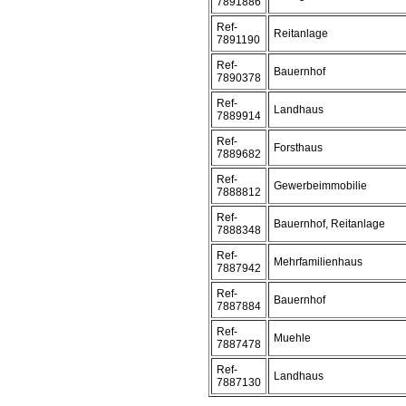
7891886
Ref-
Reitanlage
7891190
Ref-
Bauernhof
7890378
Ref-
Landhaus
7889914
Ref-
Forsthaus
7889682
Ref-
Gewerbeimmobilie
7888812
Ref-
Bauernhof, Reitanlage
7888348
Ref-
Mehrfamilienhaus
7887942
Ref-
Bauernhof
7887884
Ref-
Muehle
7887478
Ref-
Landhaus
7887130