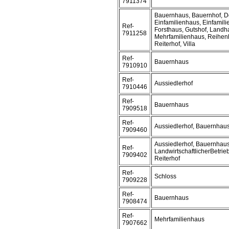
7911374
Bauernhaus, Bauernhof, D
Einfamilienhaus, Einfamil
Ref-
Forsthaus, Gutshof, Landh
7911258
Mehrfamilienhaus, Reihen
Reiterhof, Villa
Ref-
Bauernhaus
7910910
Ref-
Aussiedlerhof
7910446
Ref-
Bauernhaus
7909518
Ref-
Aussiedlerhof, Bauernhau
7909460
Aussiedlerhof, Bauernhaus
Ref-
LandwirtschaftlicherBetrie
7909402
Reiterhof
Ref-
Schloss
7909228
Ref-
Bauernhaus
7908474
Ref-
Mehrfamilienhaus
7907662