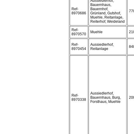
Aussiedlerhof,
Bauernhaus,
Ref-
Bauernhof,
77
8970686
Grünland, Gutshof,
Muehle, Reitanlage,
Reiterhof, Weideland
Ref-
Muehle
21
8970570
Ref-
Aussiedlerhof,
84
8970454
Reitanlage
Aussiedlerhof,
Ref-
Bauernhaus, Burg,
20
8970338
Forsthaus, Muehle