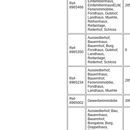
Einfamilienhaus,
Ref-
EinfamilienhausELW,
28
8965466
Ferienimmobilie,
Forsthaus, Gutshof,
Landhaus, Muehle,
Reihenhaus,
Reitanlage,
Reiterhof, Schloss
Aussiedlerhof,
Bauernhaus,
Bauernhof, Burg,
Ref-
Forsthaus, Gutshof,
0
8965350
Landhaus,
Reitanlage,
Reiterhof, Schloss
Aussiedlerhof,
Bauernhaus,
Ref-
Bauernhof,
28
8965234
Ferienimmobilie,
Forsthaus,
Landhaus, Muehle
Ref-
Gewerbeimmobilie
39
8965002
Aussiedlerhof, Bau,
Bauernhaus,
Bauernhof,
Bungalow, Burg,
Doppelhaus,