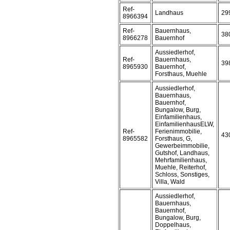
Ref-
Landhaus
29
8966394
Ref-
Bauernhaus,
38
8966278
Bauernhof
Aussiedlerhof,
Ref-
Bauernhaus,
39
8965930
Bauernhof,
Forsthaus, Muehle
Aussiedlerhof,
Bauernhaus,
Bauernhof,
Bungalow, Burg,
Einfamilienhaus,
EinfamilienhausELW,
Ref-
Ferienimmobilie,
43
8965582
Forsthaus, G,
Gewerbeimmobilie,
Gutshof, Landhaus,
Mehrfamilienhaus,
Muehle, Reiterhof,
Schloss, Sonstiges,
Villa, Wald
Aussiedlerhof,
Bauernhaus,
Bauernhof,
Bungalow, Burg,
Doppelhaus,