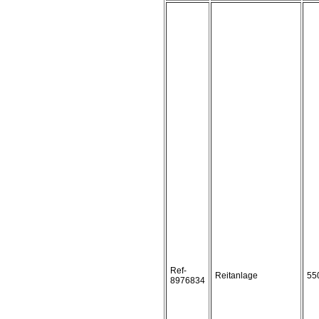
Ref-
Reitanlage
55
8976834