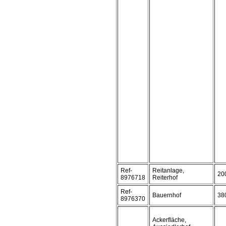
Ref-
Reitanlage,
20
8976718
Reiterhof
Ref-
Bauernhof
38
8976370
Ackerfläche,