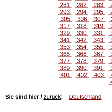
281
282
283
293
294
295
305
306
307
317
318
319
329
330
331
341
342
343
353
354
355
365
366
367
377
378
379
389
390
391
401
402
403
Sie sind hier /
zurück
:
Deutschland