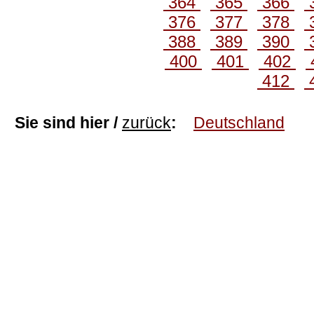
364
365
366
376
377
378
388
389
390
400
401
402
412
Sie sind hier /
zurück
:
Deutschland