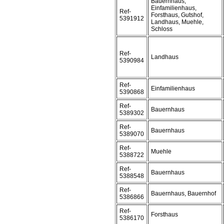
Bauernhaus,
Einfamilienhaus,
Ref-
Forsthaus, Gutshof,
5391912
Landhaus, Muehle,
Schloss
Ref-
Landhaus
5390984
Ref-
Einfamilienhaus
5390868
Ref-
Bauernhaus
5389302
Ref-
Bauernhaus
5389070
Ref-
Muehle
5388722
Ref-
Bauernhaus
5388548
Ref-
Bauernhaus, Bauernhof
5386866
Ref-
Forsthaus
5386170