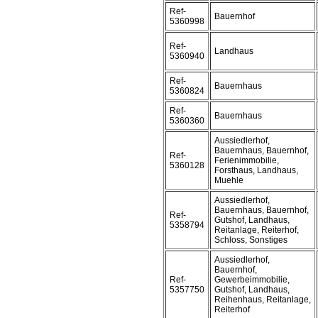
Ref-
Bauernhof
5360998
Ref-
Landhaus
5360940
Ref-
Bauernhaus
5360824
Ref-
Bauernhaus
5360360
Aussiedlerhof,
Bauernhaus, Bauernhof,
Ref-
Ferienimmobilie,
5360128
Forsthaus, Landhaus,
Muehle
Aussiedlerhof,
Bauernhaus, Bauernhof,
Ref-
Gutshof, Landhaus,
5358794
Reitanlage, Reiterhof,
Schloss, Sonstiges
Aussiedlerhof,
Bauernhof,
Ref-
Gewerbeimmobilie,
5357750
Gutshof, Landhaus,
Reihenhaus, Reitanlage,
Reiterhof