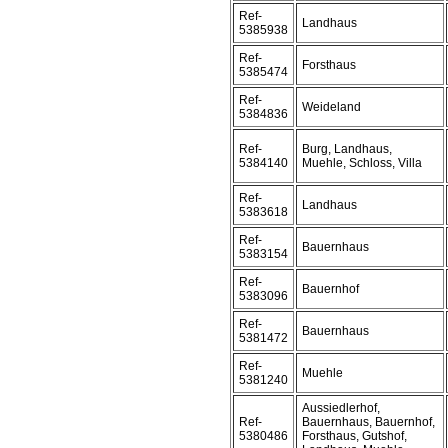
Ref-
Landhaus
5385938
Ref-
Forsthaus
5385474
Ref-
Weideland
5384836
Ref-
Burg, Landhaus,
5384140
Muehle, Schloss, Villa
Ref-
Landhaus
5383618
Ref-
Bauernhaus
5383154
Ref-
Bauernhof
5383096
Ref-
Bauernhaus
5381472
Ref-
Muehle
5381240
Aussiedlerhof,
Ref-
Bauernhaus, Bauernhof,
5380486
Forsthaus, Gutshof,