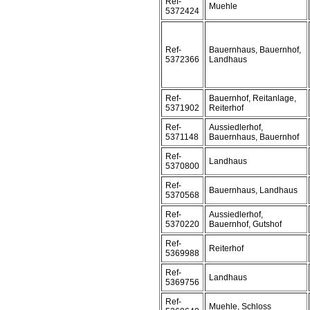
Ref-
Muehle
5372424
Ref-
Bauernhaus, Bauernhof,
5372366
Landhaus
Ref-
Bauernhof, Reitanlage,
5371902
Reiterhof
Ref-
Aussiedlerhof,
5371148
Bauernhaus, Bauernhof
Ref-
Landhaus
5370800
Ref-
Bauernhaus, Landhaus
5370568
Ref-
Aussiedlerhof,
5370220
Bauernhof, Gutshof
Ref-
Reiterhof
5369988
Ref-
Landhaus
5369756
Ref-
Muehle, Schloss