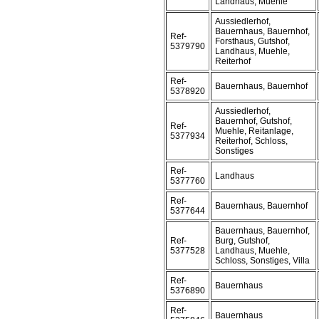
Landhaus, Muehle
Aussiedlerhof,
Bauernhaus, Bauernhof,
Ref-
Forsthaus, Gutshof,
5379790
Landhaus, Muehle,
Reiterhof
Ref-
Bauernhaus, Bauernhof
5378920
Aussiedlerhof,
Bauernhof, Gutshof,
Ref-
Muehle, Reitanlage,
5377934
Reiterhof, Schloss,
Sonstiges
Ref-
Landhaus
5377760
Ref-
Bauernhaus, Bauernhof
5377644
Bauernhaus, Bauernhof,
Ref-
Burg, Gutshof,
5377528
Landhaus, Muehle,
Schloss, Sonstiges, Villa
Ref-
Bauernhaus
5376890
Ref-
Bauernhaus