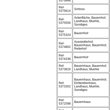
5375846
Ref-
Schloss
5375614
Ackerfläche, Bauernhof,
Ref-
Landhaus, Muehle,
5375556
Sonstiges
Ref-
Bauernhof
5375324
Aussiedlerhof,
Ref-
Bauernhaus, Bauernhof,
5374802
Reiterhof
Ref-
Bauernhof
5374338
Ref-
Bauernhaus, Bauernhof,
5373816
Landhaus, Muehle
Bauernhaus, Bauernhof,
Ref-
Einfamilienhaus,
5373352
Landhaus, Muehle,
Sonstiges
Ref-
Bauernhaus
5372598