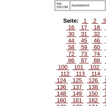
Ref-
Aussiedlerhof
5357286
Seite:
1
2
16
17
18
30
31
32
44
45
46
58
59
60
72
73
74
86
87
88
100
101
102
112
113
114
124
125
126
136
137
138
148
149
150
160
161
162