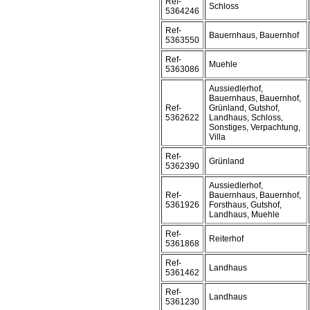
Ref-
Schloss
5364246
Ref-
Bauernhaus, Bauernhof
5363550
Ref-
Muehle
5363086
Aussiedlerhof,
Bauernhaus, Bauernhof,
Ref-
Grünland, Gutshof,
5362622
Landhaus, Schloss,
Sonstiges, Verpachtung,
Villa
Ref-
Grünland
5362390
Aussiedlerhof,
Ref-
Bauernhaus, Bauernhof,
5361926
Forsthaus, Gutshof,
Landhaus, Muehle
Ref-
Reiterhof
5361868
Ref-
Landhaus
5361462
Ref-
Landhaus
5361230