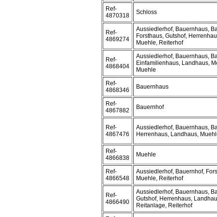
Ref-
Schloss
4870318
Aussiedlerhof, Bauernhaus, B
Ref-
Forsthaus, Gutshof, Herrenha
4869274
Muehle, Reiterhof
Aussiedlerhof, Bauernhaus, B
Ref-
Einfamilienhaus, Landhaus, M
4868404
Muehle
Ref-
Bauernhaus
4868346
Ref-
Bauernhof
4867882
Ref-
Aussiedlerhof, Bauernhaus, Ba
4867476
Herrenhaus, Landhaus, Muehle,
Ref-
Muehle
4866838
Ref-
Aussiedlerhof, Bauernhof, For
4866548
Muehle, Reiterhof
Aussiedlerhof, Bauernhaus, Ba
Ref-
Gutshof, Herrenhaus, Landhau
4866490
Reitanlage, Reiterhof