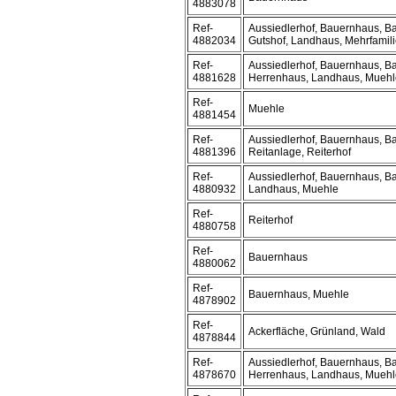
4883078
Ref-
Aussiedlerhof, Bauernhaus, Ba
4882034
Gutshof, Landhaus, Mehrfamil
Ref-
Aussiedlerhof, Bauernhaus, Ba
4881628
Herrenhaus, Landhaus, Muehle
Ref-
Muehle
4881454
Ref-
Aussiedlerhof, Bauernhaus, B
4881396
Reitanlage, Reiterhof
Ref-
Aussiedlerhof, Bauernhaus, Ba
4880932
Landhaus, Muehle
Ref-
Reiterhof
4880758
Ref-
Bauernhaus
4880062
Ref-
Bauernhaus, Muehle
4878902
Ref-
Ackerfläche, Grünland, Wald
4878844
Ref-
Aussiedlerhof, Bauernhaus, Ba
4878670
Herrenhaus, Landhaus, Muehle