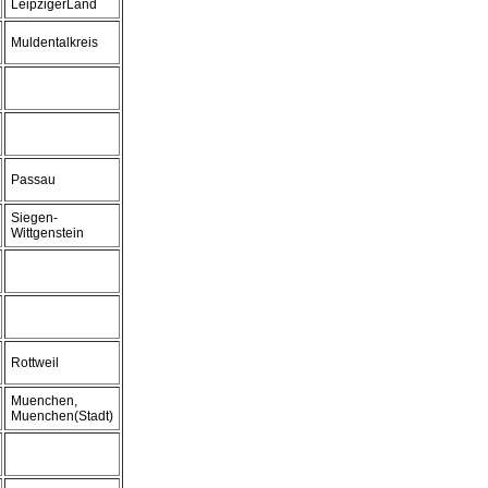
LeipzigerLand
Muldentalkreis
Passau
Siegen-
Wittgenstein
Rottweil
Muenchen,
Muenchen(Stadt)