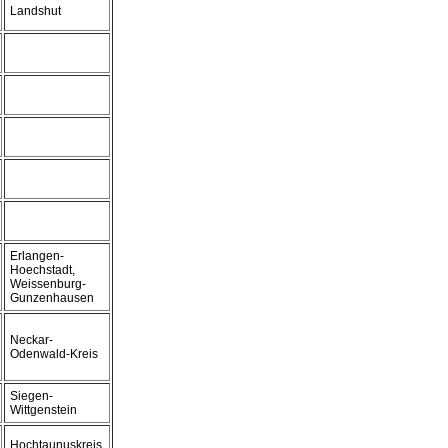
Landshut
Erlangen-
Hoechstadt,
Weissenburg-
Gunzenhausen
Neckar-
Odenwald-Kreis
Siegen-
Wittgenstein
Hochtaunuskreis