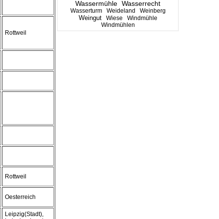
Wassermühle
Wasserrecht
Wasserturm
Weideland
Weinberg
Weingut
Wiese
Windmühle
Windmühlen
Rottweil
Rottweil
Oesterreich
Leipzig(Stadt),