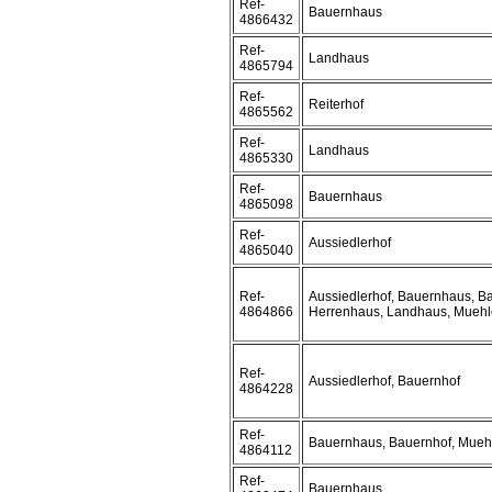
Ref-
Bauernhaus
4866432
Ref-
Landhaus
4865794
Ref-
Reiterhof
4865562
Ref-
Landhaus
4865330
Ref-
Bauernhaus
4865098
Ref-
Aussiedlerhof
4865040
Ref-
Aussiedlerhof, Bauernhaus, Ba
4864866
Herrenhaus, Landhaus, Muehl
Ref-
Aussiedlerhof, Bauernhof
4864228
Ref-
Bauernhaus, Bauernhof, Mueh
4864112
Ref-
Bauernhaus