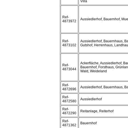
Villa
Ref-
Aussiedlerhof, Bauernhof, Mu
4873972
Ref-
Aussiedlerhof, Bauernhaus, Ba
4873102
Gutshof, Herrenhaus, Landha
Ackerfläche, Aussiedlerhof, B
Ref-
Bauernhof, Forsthaus, Grünlan
4873044
Wald, Weideland
Ref-
Aussiedlerhof, Bauernhaus, B
4872696
Ref-
Aussiedlerhof
4872580
Ref-
Reitanlage, Reiterhof
4872290
Ref-
Bauernhof
4871362