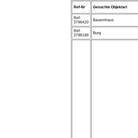
Ref-Nr
Gesuchte Objektart
Ref-
Bauernhaus
3798420
Ref-
Burg
3798188