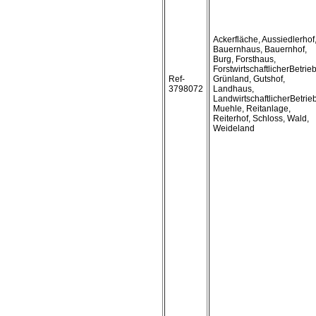
Ackerfläche, Aussiedlerhof
Bauernhaus, Bauernhof,
Burg, Forsthaus,
ForstwirtschaftlicherBetrieb
Ref-
Grünland, Gutshof,
3798072
Landhaus,
LandwirtschaftlicherBetrieb
Muehle, Reitanlage,
Reiterhof, Schloss, Wald,
Weideland