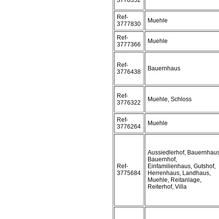
3778352
Ref-
Muehle
3777830
Ref-
Muehle
3777366
Ref-
Bauernhaus
3776438
Ref-
Muehle, Schloss
3776322
Ref-
Muehle
3776264
Aussiedlerhof, Bauernhaus
Bauernhof,
Ref-
Einfamilienhaus, Gutshof,
3775684
Herrenhaus, Landhaus,
Muehle, Reitanlage,
Reiterhof, Villa