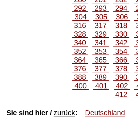
292
293
294
304
305
306
316
317
318
328
329
330
340
341
342
352
353
354
364
365
366
376
377
378
388
389
390
400
401
402
412
Sie sind hier /
zurück
:
Deutschland