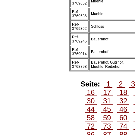
Muehle
3769652
Ref-
Muehle
3769536
Ref-
Schloss
3769362
Ref-
Bauernhof
3769246
Ref-
Bauernhof
3769014
Ref-
Bauernhof, Gutshof,
3768898
Muehle, Reiterhof
Seite:
1
2
16
17
18
30
31
32
44
45
46
58
59
60
72
73
74
86
87
88