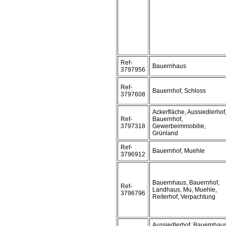
Ref-
Bauernhaus
3797956
Ref-
Bauernhof, Schloss
3797608
Ackerfläche, Aussiedlerhof
Ref-
Bauernhof,
3797318
Gewerbeimmobilie,
Grünland
Ref-
Bauernhof, Muehle
3796912
Bauernhaus, Bauernhof,
Ref-
Landhaus, Mu, Muehle,
3796796
Reiterhof, Verpachtung
Aussiedlerhof, Bauernhaus