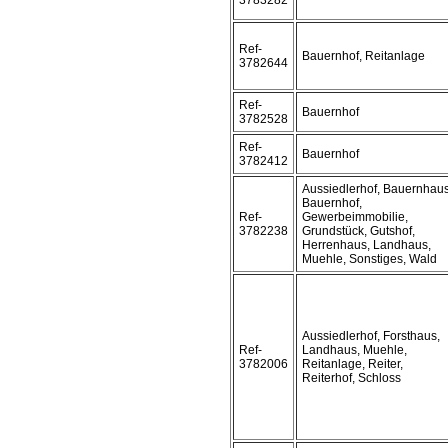
3783282
Ref-
Bauernhof, Reitanlage
3782644
Ref-
Bauernhof
3782528
Ref-
Bauernhof
3782412
Aussiedlerhof, Bauernhaus
Bauernhof,
Ref-
Gewerbeimmobilie,
3782238
Grundstück, Gutshof,
Herrenhaus, Landhaus,
Muehle, Sonstiges, Wald
Aussiedlerhof, Forsthaus,
Ref-
Landhaus, Muehle,
3782006
Reitanlage, Reiter,
Reiterhof, Schloss