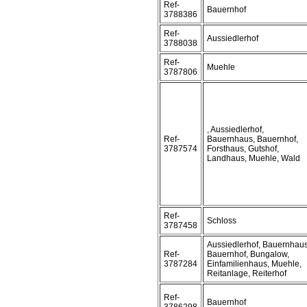
Ref-
Bauernhof
3788386
Ref-
Aussiedlerhof
3788038
Ref-
Muehle
3787806
, Aussiedlerhof,
Ref-
Bauernhaus, Bauernhof,
3787574
Forsthaus, Gutshof,
Landhaus, Muehle, Wald
Ref-
Schloss
3787458
Aussiedlerhof, Bauernhaus
Ref-
Bauernhof, Bungalow,
3787284
Einfamilienhaus, Muehle,
Reitanlage, Reiterhof
Ref-
Bauernhof