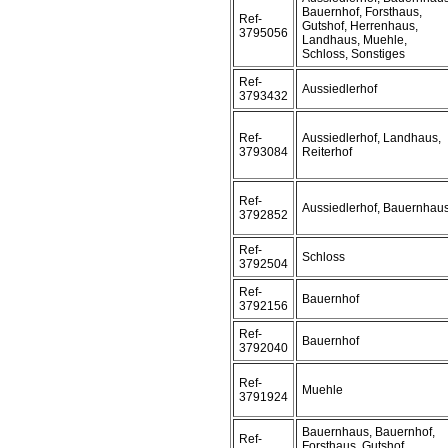
Bauernhof, Forsthaus,
Ref-
Gutshof, Herrenhaus,
3795056
Landhaus, Muehle,
Schloss, Sonstiges
Ref-
Aussiedlerhof
3793432
Ref-
Aussiedlerhof, Landhaus,
3793084
Reiterhof
Ref-
Aussiedlerhof, Bauernhau
3792852
Ref-
Schloss
3792504
Ref-
Bauernhof
3792156
Ref-
Bauernhof
3792040
Ref-
Muehle
3791924
Bauernhaus, Bauernhof,
Ref-
Forsthaus, Gutshof,