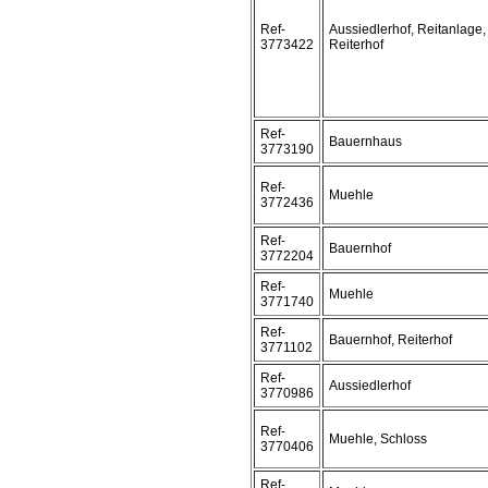
Ref-
Aussiedlerhof, Reitanlage,
3773422
Reiterhof
Ref-
Bauernhaus
3773190
Ref-
Muehle
3772436
Ref-
Bauernhof
3772204
Ref-
Muehle
3771740
Ref-
Bauernhof, Reiterhof
3771102
Ref-
Aussiedlerhof
3770986
Ref-
Muehle, Schloss
3770406
Ref-