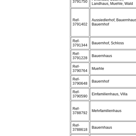
3791750
Landhaus, Muehle, Wald
Ref-
Aussiedlerhof, Bauernhaus
3791402
Bauernhof
Ref-
Bauernhof, Schloss
3791344
Ref-
Bauernhaus
3791228
Ref-
Muehle
3790764
Ref-
Bauernhof
3790648
Ref-
Einfamilienhaus, Villa
3790590
Ref-
Mehrfamilienhaus
3788792
Ref-
Bauernhaus
3788618