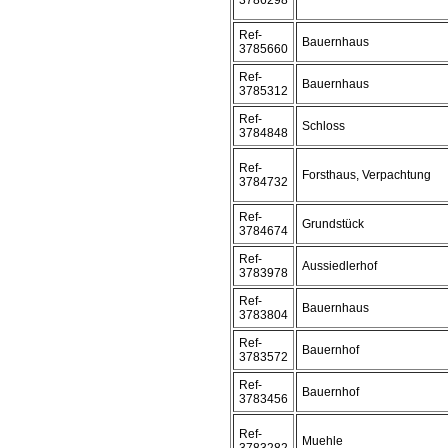
3786298
Ref-
Bauernhaus
3785660
Ref-
Bauernhaus
3785312
Ref-
Schloss
3784848
Ref-
Forsthaus, Verpachtung
3784732
Ref-
Grundstück
3784674
Ref-
Aussiedlerhof
3783978
Ref-
Bauernhaus
3783804
Ref-
Bauernhof
3783572
Ref-
Bauernhof
3783456
Ref-
Muehle