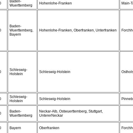
Baden-
0
Hohenlohe-Franken
Main-T
Wuerttemberg
Baden-
0
Wuerttemberg,
Hohenlohe-Franken, Oberfranken, Unterfranken
Forchh
Bayern
Schleswig-
0
Schleswig-Holstein
Osthols
Holstein
Schleswig-
0
Schleswig-Holstein
Pinneb
Holstein
Baden-
Neckar-Alb, Ostwuerttemberg, Stuttgart,
0
Wuerttemberg
UntererNeckar
0
Bayern
Oberfranken
Forchh