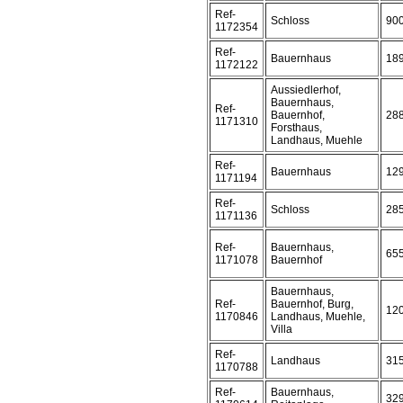
Ref-
Schloss
90
1172354
Ref-
Bauernhaus
18
1172122
Aussiedlerhof,
Bauernhaus,
Ref-
Bauernhof,
28
1171310
Forsthaus,
Landhaus, Muehle
Ref-
Bauernhaus
12
1171194
Ref-
Schloss
28
1171136
Ref-
Bauernhaus,
65
1171078
Bauernhof
Bauernhaus,
Ref-
Bauernhof, Burg,
12
1170846
Landhaus, Muehle,
Villa
Ref-
Landhaus
31
1170788
Ref-
Bauernhaus,
32