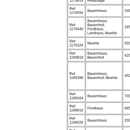
1170614
Reitanlage
Ref-
Bauernhaus
33
1170556
Bauernhaus,
Ref-
Bauernhof,
16
1170440
Forsthaus,
Landhaus, Muehle
Ref-
Muehle
55
1170324
Ref-
Bauernhaus,
42
1169918
Bauernhof
Ref-
Bauernhaus,
45
1169396
Bauernhof, Muehle
Ref-
Bauernhaus
70
1169164
Ref-
Forsthaus
68
1168816
Ref-
Bauernhaus
20
1168526