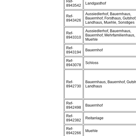
Ref-
Landgasthof
8943542
Aussiedlerhof, Bauernhaus,
Ref-
Bauernhof, Forsthaus, Gutshof
8943426
Landhaus, Muehle, Sonstiges
Aussiedlerhof, Bauernhaus,
Ref-
Bauernhof, Mehrfamilienhaus,
8943310
Muehle
Ref-
Bauernhof
8943194
Ref-
Schloss
8943078
Ref-
Bauernhaus, Bauernhof, Gutsh
8942730
Landhaus
Ref-
Bauernhof
8942498
Ref-
Reitanlage
8942382
Ref-
Muehle
8942266