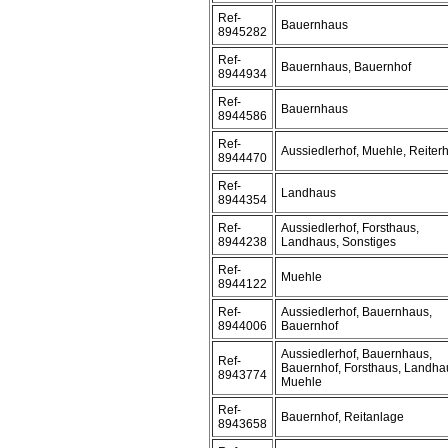
Ref-
Bauernhaus
8945282
Ref-
Bauernhaus, Bauernhof
8944934
Ref-
Bauernhaus
8944586
Ref-
Aussiedlerhof, Muehle, Reiterh
8944470
Ref-
Landhaus
8944354
Ref-
Aussiedlerhof, Forsthaus,
8944238
Landhaus, Sonstiges
Ref-
Muehle
8944122
Ref-
Aussiedlerhof, Bauernhaus,
8944006
Bauernhof
Aussiedlerhof, Bauernhaus,
Ref-
Bauernhof, Forsthaus, Landha
8943774
Muehle
Ref-
Bauernhof, Reitanlage
8943658