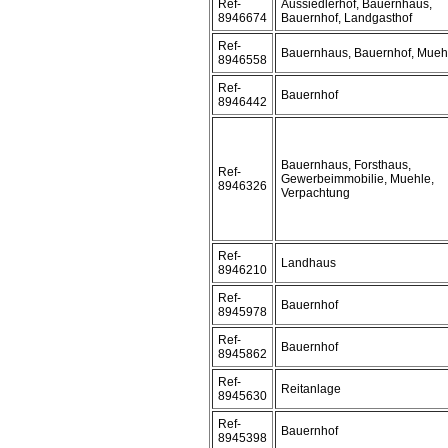
Ref-
Aussiedlerhof, Bauernhaus,
8946674
Bauernhof, Landgasthof
Ref-
Bauernhaus, Bauernhof, Mueh
8946558
Ref-
Bauernhof
8946442
Bauernhaus, Forsthaus,
Ref-
Gewerbeimmobilie, Muehle,
8946326
Verpachtung
Ref-
Landhaus
8946210
Ref-
Bauernhof
8945978
Ref-
Bauernhof
8945862
Ref-
Reitanlage
8945630
Ref-
Bauernhof
8945398