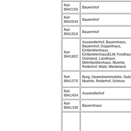
Ref-
Bauernhof
8942150
Ref-
Bauernhof
8942034
Ref-
Bauernhof
8941918
Aussiedlerhof, Bauernhaus,
Bauernhof, Doppelhaus,
Einfamilienhaus,
Ref-
EinfamilienhausELW, Forsthau
8941802
Grünland, Landhaus,
Mehrfamilienhaus, Muehle,
Reiterhof, Wald, Weideland
Ref-
Burg, Gewerbeimmobilie, Guts
8941570
Muehle, Reiterhof, Schloss
Ref-
Aussiedlerhof
8941454
Ref-
Bauernhaus
8941338