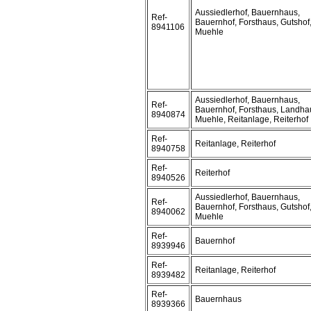
Aussiedlerhof, Bauernhaus,
Ref-
Bauernhof, Forsthaus, Gutshof
8941106
Muehle
Aussiedlerhof, Bauernhaus,
Ref-
Bauernhof, Forsthaus, Landha
8940874
Muehle, Reitanlage, Reiterhof
Ref-
Reitanlage, Reiterhof
8940758
Ref-
Reiterhof
8940526
Aussiedlerhof, Bauernhaus,
Ref-
Bauernhof, Forsthaus, Gutshof
8940062
Muehle
Ref-
Bauernhof
8939946
Ref-
Reitanlage, Reiterhof
8939482
Ref-
Bauernhaus
8939366