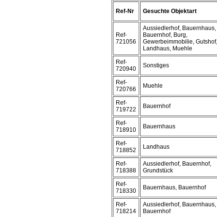
Ref-Nr
Gesuchte Objektart
Aussiedlerhof, Bauernhaus,
Ref-
Bauernhof, Burg,
721056
Gewerbeimmobilie, Gutshof
Landhaus, Muehle
Ref-
Sonstiges
720940
Ref-
Muehle
720766
Ref-
Bauernhof
719722
Ref-
Bauernhaus
718910
Ref-
Landhaus
718852
Ref-
Aussiedlerhof, Bauernhof,
718388
Grundstück
Ref-
Bauernhaus, Bauernhof
718330
Ref-
Aussiedlerhof, Bauernhaus,
718214
Bauernhof