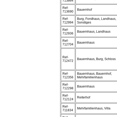
713864
Ref-
Bauernhof
713690
Ref-
Burg, Forsthaus, Landhaus,
712994
Sonstiges
Ref-
Bauernhaus, Landhaus
712936
Ref-
Bauernhaus
712704
Ref-
Bauernhaus, Burg, Schloss
712472
Ref-
Bauernhaus, Bauernhof,
712356
Mehrfamilienhaus
Ref-
Bauernhaus
712298
Ref-
Reiterhof
712124
Ref-
Mehrfamilienhaus, Villa
711834