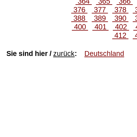
364
365
366
376
377
378
388
389
390
400
401
402
412
Sie sind hier /
zurück
:
Deutschland