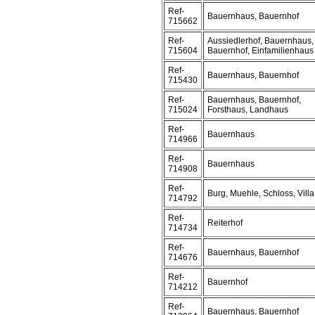
Ref-
Bauernhaus, Bauernhof
715662
Ref-
Aussiedlerhof, Bauernhaus,
715604
Bauernhof, Einfamilienhaus
Ref-
Bauernhaus, Bauernhof
715430
Ref-
Bauernhaus, Bauernhof,
715024
Forsthaus, Landhaus
Ref-
Bauernhaus
714966
Ref-
Bauernhaus
714908
Ref-
Burg, Muehle, Schloss, Villa
714792
Ref-
Reiterhof
714734
Ref-
Bauernhaus, Bauernhof
714676
Ref-
Bauernhof
714212
Ref-
Bauernhaus, Bauernhof