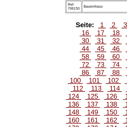
Ref-
Bauernhaus
706150
Seite:
1
2
16
17
18
30
31
32
44
45
46
58
59
60
72
73
74
86
87
88
100
101
102
112
113
114
124
125
126
136
137
138
148
149
150
160
161
162