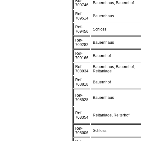
Ref-
Bauernhaus, Bauernhof
709746
Ref-
Bauernhaus
709514
Ref-
Schloss
709456
Ref-
Bauernhaus
709282
Ref-
Bauernhof
709166
Ref-
Bauernhaus, Bauernhof,
708934
Reitanlage
Ref-
Bauernhof
708818
Ref-
Bauernhaus
708528
Ref-
Reitanlage, Reiterhof
708354
Ref-
Schloss
708006