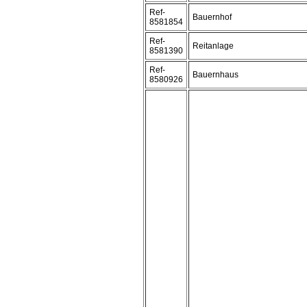
Ref-
Bauernhof
8581854
Ref-
Reitanlage
8581390
Ref-
Bauernhaus
8580926