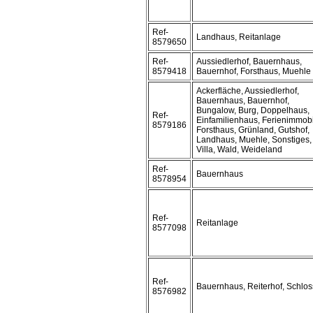
Ref-
Landhaus, Reitanlage
8579650
Ref-
Aussiedlerhof, Bauernhaus,
8579418
Bauernhof, Forsthaus, Muehle
Ackerfläche, Aussiedlerhof,
Bauernhaus, Bauernhof,
Bungalow, Burg, Doppelhaus,
Ref-
Einfamilienhaus, Ferienimmobi
8579186
Forsthaus, Grünland, Gutshof,
Landhaus, Muehle, Sonstiges,
Villa, Wald, Weideland
Ref-
Bauernhaus
8578954
Ref-
Reitanlage
8577098
Ref-
Bauernhaus, Reiterhof, Schlos
8576982