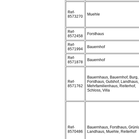
Ref-
Muehle
8573270
Ref-
Forsthaus
8572458
Ref-
Bauernhof
8571994
Ref-
Bauernhof
8571878
Bauernhaus, Bauernhof, Burg,
Ref-
Forsthaus, Gutshof, Landhaus,
8571762
Mehrfamilienhaus, Reiterhof,
Schloss, Villa
Ref-
Bauernhaus, Forsthaus, Grünl
8570486
Landhaus, Muehle, Reiterhof