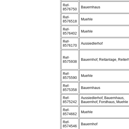
Ref-
Bauernhaus
8576750
Ref-
Muehle
8576518
Ref-
Muehle
8576402
Ref-
Aussiedlerhof
8576170
Ref-
Bauernhof, Reitanlage, Reiter
8575938
Ref-
Muehle
8575590
Ref-
Bauernhaus
8575358
Ref-
Aussiedlerhof, Bauernhaus,
8575242
Bauernhof, Forsthaus, Muehle
Ref-
Muehle
8574662
Ref-
Bauernhof
8574546