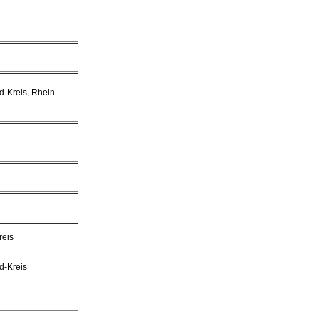
-Kreis, Rhein-
reis
d-Kreis