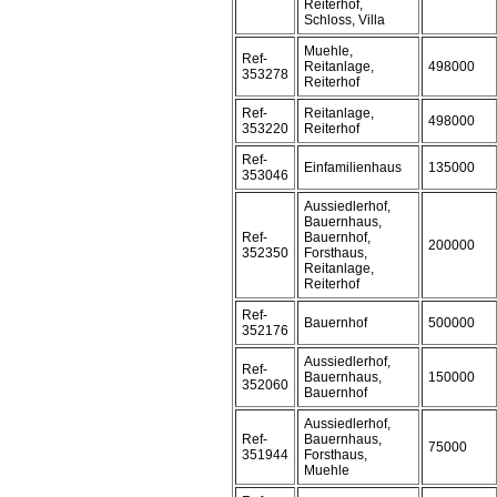
Reiterhof,
Schloss, Villa
Muehle,
Ref-
Reitanlage,
498000
353278
Reiterhof
Ref-
Reitanlage,
498000
353220
Reiterhof
Ref-
Einfamilienhaus
135000
353046
Aussiedlerhof,
Bauernhaus,
Ref-
Bauernhof,
200000
352350
Forsthaus,
Reitanlage,
Reiterhof
Ref-
Bauernhof
500000
352176
Aussiedlerhof,
Ref-
Bauernhaus,
150000
352060
Bauernhof
Aussiedlerhof,
Ref-
Bauernhaus,
75000
351944
Forsthaus,
Muehle