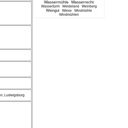
Wassermühle
Wasserrecht
Wasserturm
Weideland
Weinberg
Weingut
Wiese
Windmühle
Windmühlen
en, Ludwigsburg