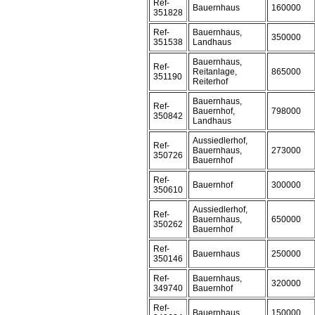
Ref-
Bauernhaus
160000
351828
Ref-
Bauernhaus,
350000
351538
Landhaus
Bauernhaus,
Ref-
Reitanlage,
865000
351190
Reiterhof
Bauernhaus,
Ref-
Bauernhof,
798000
350842
Landhaus
Aussiedlerhof,
Ref-
Bauernhaus,
273000
350726
Bauernhof
Ref-
Bauernhof
300000
350610
Aussiedlerhof,
Ref-
Bauernhaus,
650000
350262
Bauernhof
Ref-
Bauernhaus
250000
350146
Ref-
Bauernhaus,
320000
349740
Bauernhof
Ref-
Bauernhaus
150000