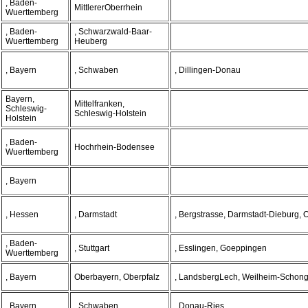
, Baden-
MittlererOberrhein
Wuerttemberg
, Baden-
, Schwarzwald-Baar-
Wuerttemberg
Heuberg
, Bayern
, Schwaben
, Dillingen-Donau
Bayern,
Mittelfranken,
Schleswig-
Schleswig-Holstein
Holstein
, Baden-
Hochrhein-Bodensee
Wuerttemberg
, Bayern
, Hessen
, Darmstadt
, Bergstrasse, Darmstadt-Dieburg,
, Baden-
, Stuttgart
, Esslingen, Goeppingen
Wuerttemberg
, Bayern
Oberbayern, Oberpfalz
, LandsbergLech, Weilheim-Schon
, Bayern
, Schwaben
, Donau-Ries