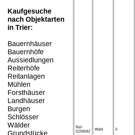
Kaufgesuche
nach Objektarten
in Trier:
Bauernhäuser
Bauernhöfe
Aussiedlungen
Reiterhöfe
Reitanlagen
Mühlen
Forsthäuser
Landhäuser
Burgen
Schlösser
Wälder
Ref-
Wald
0
Grundstücke
5259092